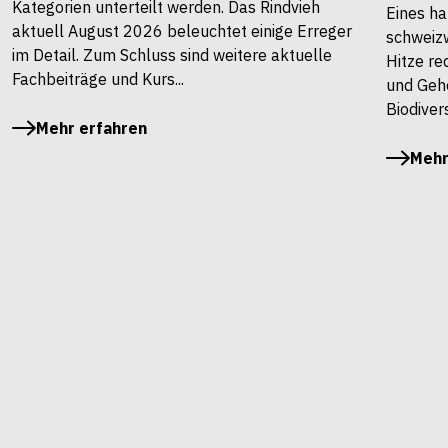
Kategorien unterteilt werden. Das Rindvieh
Eines ha
aktuell August 2026 beleuchtet einige Erreger
schweiz
im Detail. Zum Schluss sind weitere aktuelle
Hitze re
Fachbeiträge und Kurs...
und Gehö
Biodivers
Mehr erfahren
Mehr