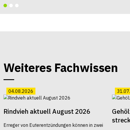
Weiteres Fachwissen
04.08.2026
31.07
Rindvieh aktuell August 2026
Gehöl
strec
Erreger von Euterentzündungen können in zwei