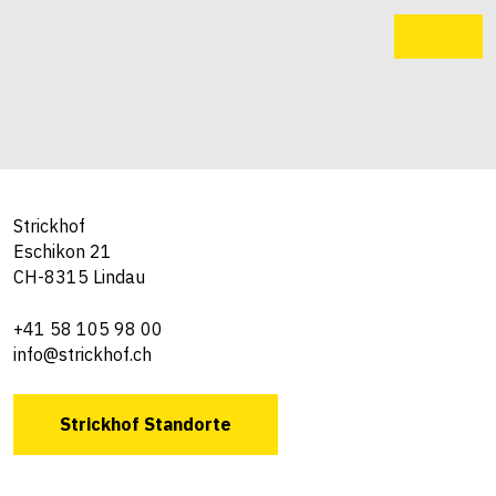
Strickhof
Eschikon 21
CH-8315 Lindau
+41 58 105 98 00
info@strickhof.ch
Strickhof Standorte