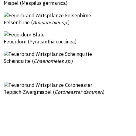
Mispel (Mespilus germanica)
Felsenbirne (
Amelanchier sp.
)
Feuerdorn (Pyracantha coccinea)
Scheinquitte (
Chaenomeles sp.
)
Teppich-Zwergmispel (
Cotoneaster dammeri
)