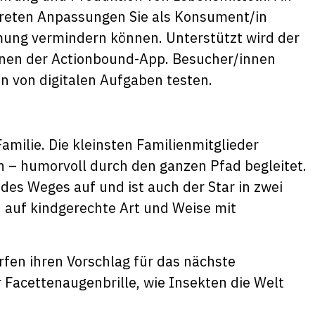
nkreten Anpassungen Sie als Konsument/in
mung vermindern können. Unterstützt wird der
onen der Actionbound-App. Besucher/innen
n von digitalen Aufgaben testen.
Familie. Die kleinsten Familienmitglieder
– humorvoll durch den ganzen Pfad begleitet.
s Weges auf und ist auch der Star in zwei
n auf kindgerechte Art und Weise mit
fen ihren Vorschlag für das nächste
 Facettenaugenbrille, wie Insekten die Welt