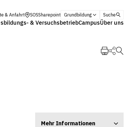
te & Anfahrt
SOS
Sharepoint
Grundbildung
Suche
sbildungs- & Versuchsbetrieb
Campus
Über uns
Mehr Informationen