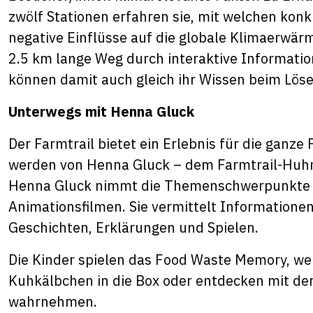
zwölf Stationen erfahren sie, mit welchen ko
negative Einflüsse auf die globale Klimaerwär
2.5 km lange Weg durch interaktive Informati
können damit auch gleich ihr Wissen beim Löse
Unterwegs mit Henna Gluck
Der Farmtrail bietet ein Erlebnis für die ganze 
werden von Henna Gluck – dem Farmtrail-Huhn 
Henna Gluck nimmt die Themenschwerpunkte de
Animationsfilmen. Sie vermittelt Informatione
Geschichten, Erklärungen und Spielen.
Die Kinder spielen das Food Waste Memory, wer
Kuhkälbchen in die Box oder entdecken mit der
wahrnehmen.