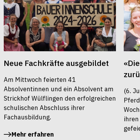
Neue Fachkräfte ausgebildet
«Die
zur
Am Mittwoch feierten 41
Absolventinnen und ein Absolvent am
(6. J
Strickhof Wülflingen den erfolgreichen
Pferd
schulischen Abschluss ihrer
Woche
Fachausbildung.
ihren
gefei
Mehr erfahren