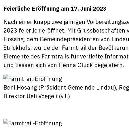
Feierliche Eröffnung am 17. Juni 2023
Nach einer knapp zweijährigen Vorbereitungsze
2023 feierlich eröffnet. Mit Grussbotschaften 
Hosang, dem Gemeindepräsidenten von Lindau s
Strickhofs, wurde der Farmtrail der Bevölkerun
Elemente des Farmtrails für vertiefte Inform
und liessen sich von Henna Gluck begeistern.
Beni Hosang (Präsident Gemeinde Lindau), Regi
Direktor Ueli Voegeli (v.l.)