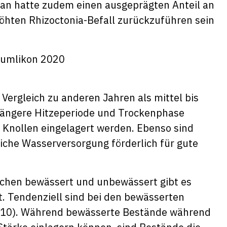
likan hatte zudem einen ausgeprägten Anteil an
öhten Rhizoctonia-Befall zurückzuführen sein
Vergleich zu anderen Jahren als mittel bis
 längere Hitzeperiode und Trockenphase
ie Knollen eingelagert werden. Ebenso sind
iche Wasserversorgung förderlich für gute
ischen bewässert und unbewässert gibt es
. Tendenziell sind bei den bewässerten
1010). Während bewässerte Bestände während