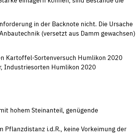
ärke einlagern können, sind Bestände die
nforderung in der Backnote nicht. Die Ursache
 Anbautechnik (versetzt aus Damm gewachsen)
, Industriesorten Humlikon 2020
mit hohem Steinanteil, genügende
m Pflanzdistanz i.d.R., keine Vorkeimung der