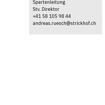
Spartenleitung
Stv. Direktor
+41 58 105 98 44
andreas.ruesch@strickhof.ch