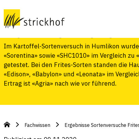
Frites- und Chipss
Humlikon 2020
Im Kartoffel-Sortenversuch in Humlikon wurde
«Sorentina» sowie «SHC1010» im Vergleich zu «
getestet. Bei den Frites-Sorten standen die Ha
«Edison», «Babylon» und «Leonata» im Vergleic
Ertrag ist «Agria» nach wie vor führend.
Fachwissen
Ergebnisse Sortenversuche Frites