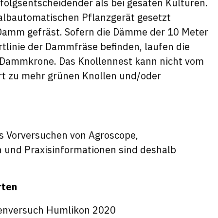
rfolgsentscheidender als bei gesäten Kulturen.
albautomatischen Pflanzgerät gesetzt
r Damm gefräst. Sofern die Dämme der 10 Meter
hrtlinie der Dammfräse befinden, laufen die
 Dammkrone. Das Knollennest kann nicht vom
rt zu mehr grünen Knollen und/oder
us
Vorversuchen von Agroscope
,
 und Praxisinformationen sind deshalb
rten