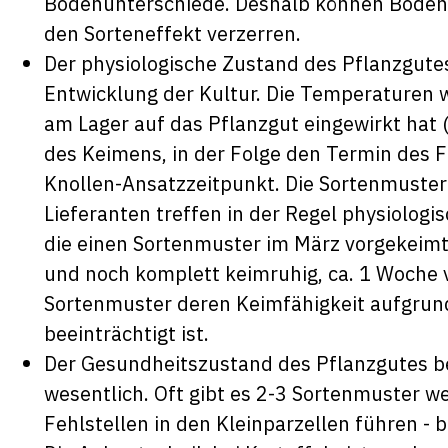
Bodenunterschiede. Deshalb können Bodenu
den Sorteneffekt verzerren.
Der physiologische Zustand des Pflanzgutes
Entwicklung der Kultur. Die Temperaturen
am Lager auf das Pflanzgut eingewirkt ha
des Keimens, in der Folge den Termin des 
Knollen-Ansatzzeitpunkt. Die Sortenmuster
Lieferanten treffen in der Regel physiologi
die einen Sortenmuster im März vorgekeimt
und noch komplett keimruhig, ca. 1 Woche vo
Sortenmuster deren Keimfähigkeit aufgrun
beeinträchtigt ist.
Der Gesundheitszustand des Pflanzgutes be
wesentlich. Oft gibt es 2-3 Sortenmuster we
Fehlstellen in den Kleinparzellen führen - b