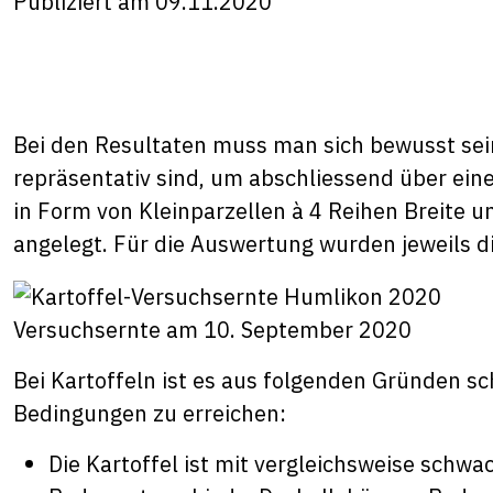
Publiziert am 09.11.2020
Bei den Resultaten muss man sich bewusst sein
repräsentativ sind, um abschliessend über eine
in Form von Kleinparzellen à 4 Reihen Breite
angelegt. Für die Auswertung wurden jeweils d
Versuchsernte am 10. September 2020
Bei Kartoffeln ist es aus folgenden Gründen s
Bedingungen zu erreichen:
Die Kartoffel ist mit vergleichsweise schw