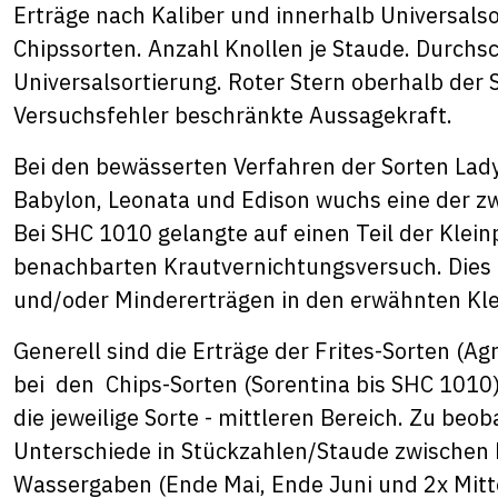
Erträge nach Kaliber und innerhalb Universalso
Chipssorten. Anzahl Knollen je Staude. Durchsc
Universalsortierung. Roter Stern oberhalb de
Versuchsfehler beschränkte Aussagekraft.
Bei den bewässerten Verfahren der Sorten Lady 
Babylon, Leonata und Edison wuchs eine der z
Bei SHC 1010 gelangte auf einen Teil der Klei
benachbarten Krautvernichtungsversuch. Dies 
und/oder Mindererträgen in den erwähnten Kle
Generell sind die Erträge der Frites-Sorten (A
bei den Chips-Sorten (Sorentina bis SHC 1010).
die jeweilige Sorte - mittleren Bereich. Zu beo
Unterschiede in Stückzahlen/Staude zwischen 
Wassergaben (Ende Mai, Ende Juni und 2x Mitte 