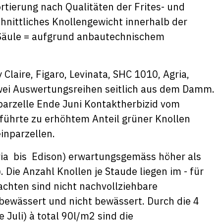
rtierung nach Qualitäten der Frites- und
hnittliches Knollengewicht innerhalb der
r Säule = aufgrund anbautechnischem
Claire, Figaro, Levinata, SHC 1010, Agria,
wei Auswertungsreihen seitlich aus dem Damm.
nparzelle Ende Juni Kontaktherbizid vom
führte zu erhöhtem Anteil grüner Knollen
inparzellen.
gria bis Edison) erwartungsgemäss höher als
 Die Anzahl Knollen je Staude liegen im - für
bachten sind nicht nachvollziehbare
bewässert und nicht bewässert. Durch die 4
Juli) à total 90l/m2 sind die