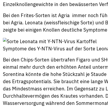
Einzelknollengewichte in den bewässerten Ver
Bei den Frites-Sorten ist Agria immer noch fü
bei Agria. Leonata (weissfleischige Sorte) und 
zeigte bei einigen Knollen deutliche Symptom
Symptome des Y-NTN-Virus auf der Sorte Leon
Bei den Chips-Sorten übertrafen Figaro und SHC 
einmal mehr durch den erhöhten Anteil unterm
Sorentina könnte die hohe Stückzahl je Staude
des Ertragspotentials. Sie braucht eine lange 
das Mindestmass erreichen. Im Gegensatz zu Lad
Durchhaltevermögen des Krautes vorhanden. Die
Wasserversorgung während den Sommermonaten