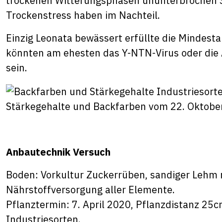
trockenen Witterungsphasen ununterbrochen St
Trockenstress haben im Nachteil.
Einzig Leonata bewässert erfüllte die Mindesta
könnten am ehesten das Y-NTN-Virus oder die
sein.
Stärkegehalte und Backfarben vom 22. Oktober
Anbautechnik Versuch
Boden: Vorkultur Zuckerrüben, sandiger Lehm 
Nährstoffversorgung aller Elemente.
Pflanztermin: 7. April 2020, Pflanzdistanz 25c
Industriesorten.