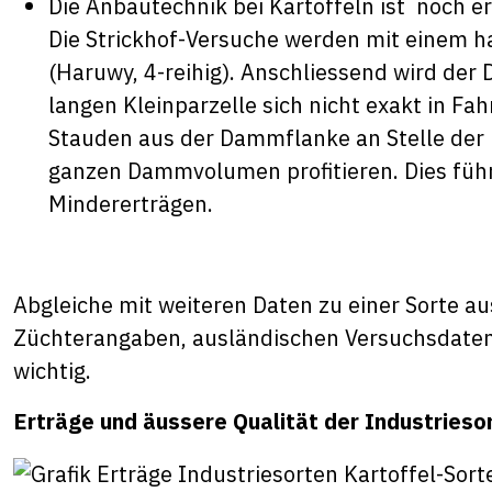
Die Anbautechnik bei Kartoffeln ist noch e
Die Strickhof-Versuche werden mit einem h
(Haruwy, 4-reihig). Anschliessend wird de
langen Kleinparzelle sich nicht exakt in Fa
Stauden aus der Dammflanke an Stelle der
ganzen Dammvolumen profitieren. Dies füh
Mindererträgen.
Abgleiche mit weiteren Daten zu einer Sorte a
Züchterangaben, ausländischen Versuchsdaten
wichtig.
Erträge und äussere Qualität der Industrieso