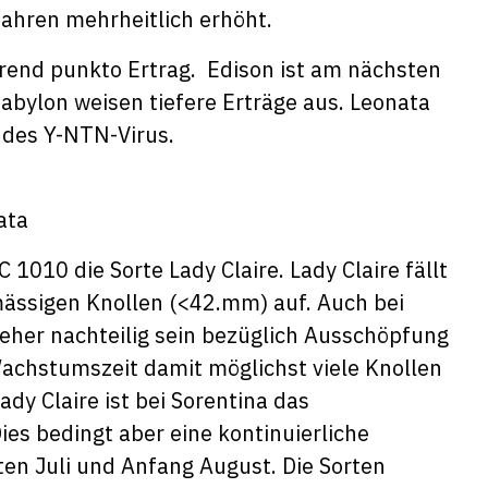
fahren mehrheitlich erhöht.
hrend punkto Ertrag. Edison ist am nächsten
Babylon weisen tiefere Erträge aus. Leonata
e des Y-NTN-Virus.
ata
1010 die Sorte Lady Claire. Lady Claire fällt
ässigen Knollen (<42.mm) auf. Auch bei
 eher nachteilig sein bezüglich Ausschöpfung
Wachstumszeit damit möglichst viele Knollen
y Claire ist bei Sorentina das
s bedingt aber eine kontinuierliche
 Juli und Anfang August. Die Sorten