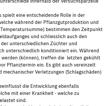
nterschiede innerhalb der Versuchsparzelle
 spielt eine entscheidende Rolle in der
 welche während der Pflanzgutproduktion und
t (Temperatursumme) bestimmen den Zeitpunkt
Feldaufganges und schliesslich auch den
 der unterschiedlichen Züchter und
sch unterschiedlich konditioniert ein. Während
 werden (können), treffen die letzten gekühlt
r Pflanztermin ein. Es gibt auch vereinzelt
d mechanischer Verletzungen (Schlagschäden)
einflusst die Entwicklung ebenfalls
lche mit einer Krankheit - welche zu
elastet sind.