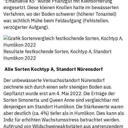
"Emanuelle KS" wurde Pflanzgut mit Kleinsortierung
eingesetzt. Diese kleinen Knollen hatte im bewässerten
Verfahren, wo der Boden schwerer (höherer Tonanteil)
war, sichtlich Mühe beim Feldaufgang (Fehlstellen,
verzögerter Aufgang).
Resultate festkochende Sorten, Kochtyp A, Standort
Humlikon 2022
Alle Sorten Kochtyp A, Standort Nürensdorf
Der unbewässerte Versuchsstandort Nürensdorf
zeichnete sich durch einen sehr steinigen Boden aus.
Gepflanzt wurde erst am 4. Mai 2022. Die Erträge der
Sorten Simonetta und Queen Anne sind vergleichbar mit
denjenigen am Standort Humlikon. Die Stärkewerte waren
aber deutlich (ca. 4%) tiefer als in Humlikon. Dies kann als
Indiz für erhöhten Wachstumsstress betrachtet werden.
Aufgrund von Wildschweineaktivitäten aus angrenzendem