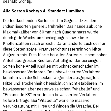
deshalb wichtig.
Alle Sorten Kochtyp A, Standort Humlikon
Die festkochenden Sorten sind im Gegensatz zu den
Industriesorten generell frühreifer. Das handelsübliche
Maximalkaliber von 60mm nach Quadratmass wurde
durch gute Wachstumsbedingungen sowie tiefe
Knollenzahlen rasch erreicht. Daran änderte auch der für
diese Sorten späte Krautvernichtungstermin von Mitte
August nichts. Dies führte bei allen Sorten zu einem hohen
Anteil übergrosser Knollen. Auffällig ist der bei einigen
Sorten hohe Anteil Knollen mit Schneckenschäden im
bewässerten Verfahren. Im unbewässerten Verfahren
konnten sich die Schnecken wegen der ausgeprägten
Hitze und Trockenheit offensichtlich nicht etablieren, im
bewässerten aber nesterweise schon. "Vitabelle" und
"Emanuelle KS" erzielten im bewässerten Verfahren
tiefere Erträge. Bei "Vitabella" war eine massive
Verunkrautung mit Hirse und Winden die Ursache. Bei