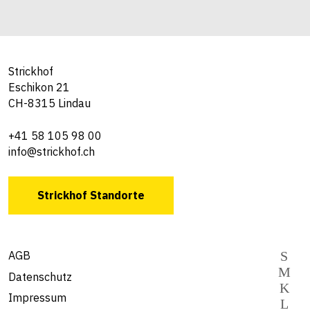
Strickhof
Eschikon 21
CH-8315 Lindau
+41 58 105 98 00
info@strickhof.ch
Strickhof Standorte
AGB
Datenschutz
Impressum