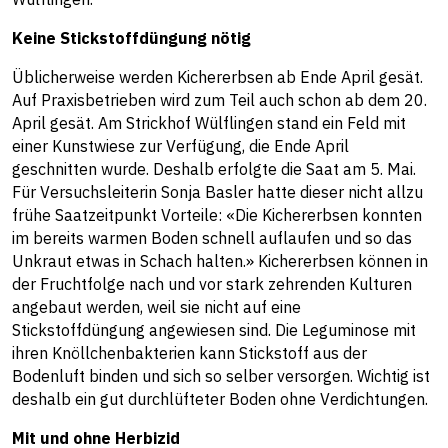
Keine Stickstoffdüngung nötig
Üblicherweise werden Kichererbsen ab Ende April gesät.
Auf Praxisbetrieben wird zum Teil auch schon ab dem 20.
April gesät. Am Strickhof Wülflingen stand ein Feld mit
einer Kunstwiese zur Verfügung, die Ende April
geschnitten wurde. Deshalb erfolgte die Saat am 5. Mai.
Für Versuchsleiterin Sonja Basler hatte dieser nicht allzu
frühe Saatzeitpunkt Vorteile: «Die Kichererbsen konnten
im bereits warmen Boden schnell auflaufen und so das
Unkraut etwas in Schach halten.» Kichererbsen können in
der Fruchtfolge nach und vor stark zehrenden Kulturen
angebaut werden, weil sie nicht auf eine
Stickstoffdüngung angewiesen sind. Die Leguminose mit
ihren Knöllchenbakterien kann Stickstoff aus der
Bodenluft binden und sich so selber versorgen. Wichtig ist
deshalb ein gut durchlüfteter Boden ohne Verdichtungen.
Mit und ohne Herbizid