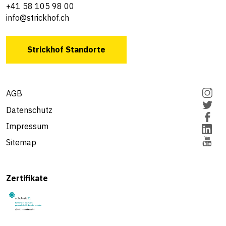
+41 58 105 98 00
info@strickhof.ch
Strickhof Standorte
AGB
Datenschutz
Impressum
Sitemap
Zertifikate