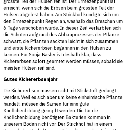
grösste Teil der Hülsen reif ist. Der Erntezeitpunkt ist
erreicht, wenn sich die Erbsen beim grössten Teil der
Hülsen abgelöst haben. Am Strickhof kündigte sich um
den Erntezeitpunkt Regen an, weshalb das Dreschen um
6 Tage verschoben wurde. In dieser Zeit verfärbten sich
die Schoten aufgrund des Abbauprozesses der Pflanze
schwarz, die Pflanzen sackten leicht in sich zusammen
und erste Kichererbsen begannen in den Hülsen zu
keimen. Für Sonja Basler ist deshalb klar, dass
Kichererbsen sofort geerntet werden müssen, sobald sie
meisten Hülsen reif sind.
Gutes Kichererbsenjahr
Die Kichererbsen müssen nicht mit Stickstoff gedüngt
werden. Weil es sich aber um keine einheimische Pflanze
handelt, müssen die Samen für eine gute
Knöllchenbildung geimpft werden. Die für die
Knöllchenbildung benötigten Bakterien kommen in
unserem Boden nicht vor. Der Strickhof hat in einem