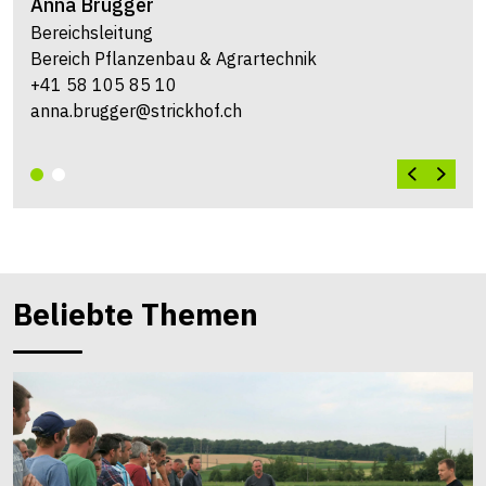
Anna
Brugger
Bereichsleitung
Bereich Pflanzenbau & Agrartechnik
+41 58 105 85 10
anna.brugger@strickhof.ch
Beliebte Themen