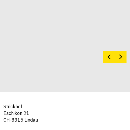
Strickhof
Eschikon 21
CH-8315 Lindau