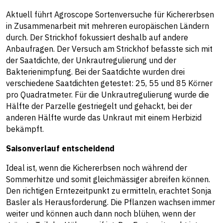
Aktuell führt Agroscope Sortenversuche für Kichererbsen
in Zusammenarbeit mit mehreren europäischen Ländern
durch. Der Strickhof fokussiert deshalb auf andere
Anbaufragen. Der Versuch am Strickhof befasste sich mit
der Saatdichte, der Unkrautregulierung und der
Bakterienimpfung. Bei der Saatdichte wurden drei
verschiedene Saatdichten getestet: 25, 55 und 85 Körner
pro Quadratmeter. Für die Unkrautregulierung wurde die
Hälfte der Parzelle gestriegelt und gehackt, bei der
anderen Hälfte wurde das Unkraut mit einem Herbizid
bekämpft.
Saisonverlauf entscheidend
Ideal ist, wenn die Kichererbsen noch während der
Sommerhitze und somit gleichmässiger abreifen können.
Den richtigen Erntezeitpunkt zu ermitteln, erachtet Sonja
Basler als Herausforderung. Die Pflanzen wachsen immer
weiter und können auch dann noch blühen, wenn der