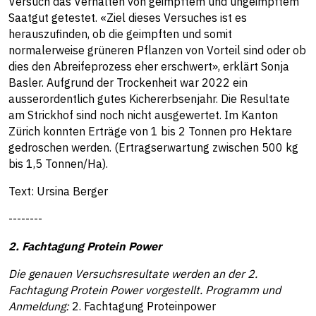
Versuch das Verhalten von geimpftem und ungeimpftem
Saatgut getestet. «Ziel dieses Versuches ist es
herauszufinden, ob die geimpften und somit
normalerweise grüneren Pflanzen von Vorteil sind oder ob
dies den Abreifeprozess eher erschwert», erklärt Sonja
Basler. Aufgrund der Trockenheit war 2022 ein
ausserordentlich gutes Kichererbsenjahr. Die Resultate
am Strickhof sind noch nicht ausgewertet. Im Kanton
Zürich konnten Erträge von 1 bis 2 Tonnen pro Hektare
gedroschen werden. (Ertragserwartung zwischen 500 kg
bis 1,5 Tonnen/Ha).
Text: Ursina Berger
--------
2. Fachtagung Protein Power
Die genauen Versuchsresultate werden an der 2.
Fachtagung Protein Power vorgestellt. Programm und
Anmeldung:
2. Fachtagung Proteinpower