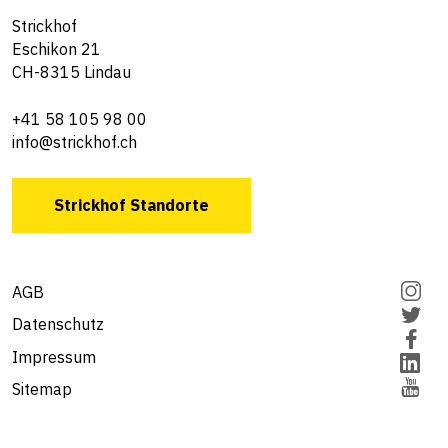
Strickhof
Eschikon 21
CH-8315 Lindau
+41 58 105 98 00
info@strickhof.ch
Strickhof Standorte
AGB
Datenschutz
Impressum
Sitemap