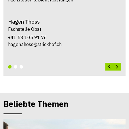
Hagen
Thoss
Fachstelle Obst
+41 58 105 91 76
hagen.thoss@strickhof.ch
Beliebte Themen