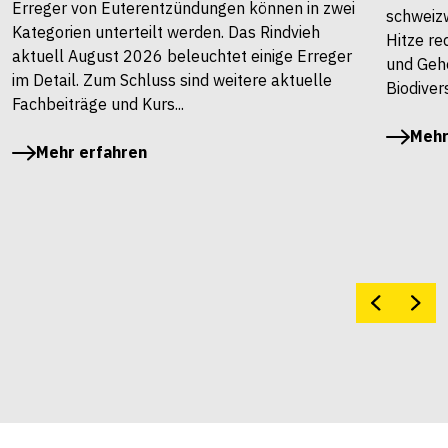
Erreger von Euterentzündungen können in zwei
schweiz
Kategorien unterteilt werden. Das Rindvieh
Hitze re
aktuell August 2026 beleuchtet einige Erreger
und Gehö
im Detail. Zum Schluss sind weitere aktuelle
Biodivers
Fachbeiträge und Kurs...
Mehr
Mehr erfahren