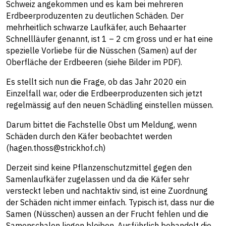
Schweiz angekommen und es kam bei mehreren
Erdbeerproduzenten zu deutlichen Schäden. Der
mehrheitlich schwarze Laufkäfer, auch Behaarter
Schnellläufer genannt, ist 1 – 2 cm gross und er hat eine
spezielle Vorliebe für die Nüsschen (Samen) auf der
Oberfläche der Erdbeeren (siehe Bilder im PDF).
Es stellt sich nun die Frage, ob das Jahr 2020 ein
Einzelfall war, oder die Erdbeerproduzenten sich jetzt
regelmässig auf den neuen Schädling einstellen müssen.
Darum bittet die Fachstelle Obst um Meldung, wenn
Schäden durch den Käfer beobachtet werden
(hagen.thoss@strickhof.ch)
Derzeit sind keine Pflanzenschutzmittel gegen den
Samenlaufkäfer zugelassen und da die Käfer sehr
versteckt leben und nachtaktiv sind, ist eine Zuordnung
der Schäden nicht immer einfach. Typisch ist, dass nur die
Samen (Nüsschen) aussen an der Frucht fehlen und die
Samenschalen liegen bleiben. Ausführlich behandelt die