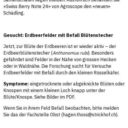
«
Swiss Berry Note 24
» von Agroscope den «neuen»
Schädling.
Gesucht: Erdbeerfelder mit Befall Blütenstecher
Jetzt, zur Blüte der Erdbeeren ist er wieder aktiv – der
Erdbeerblütenstecher (
Anthonomus rubi
). Besonders
gefährdet sind Felder in der Nähe von grossen Hecken
oder in Waldnähe. Die Forschung sucht für Versuche
Erdbeerfelder mit Befall durch den kleinen Rüsselkäfer.
Symptome:
eingetrocknete oder abgeknickte Blüten oder
Knospen mit einem kleinen Loch knapp unter der
Blüte/Knospe. Siehe Bilder im PDF.
Wenn Sie in ihrem Feld Befall beobachten, bitte melden
Sie das der Fachstelle Obst (hagen.thoss@strickhof.ch).