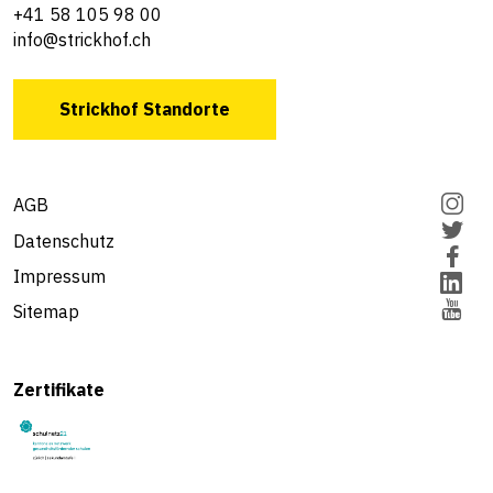
+41 58 105 98 00
info@strickhof.ch
Strickhof Standorte
AGB
Datenschutz
Impressum
Sitemap
Zertifikate