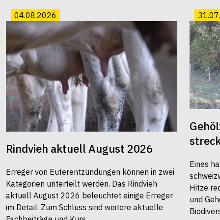
04.08.2026
31.07
Gehöl
strec
Rindvieh aktuell August 2026
Eines ha
Erreger von Euterentzündungen können in zwei
schweiz
Kategorien unterteilt werden. Das Rindvieh
Hitze re
aktuell August 2026 beleuchtet einige Erreger
und Gehö
im Detail. Zum Schluss sind weitere aktuelle
Biodivers
Fachbeiträge und Kurs...