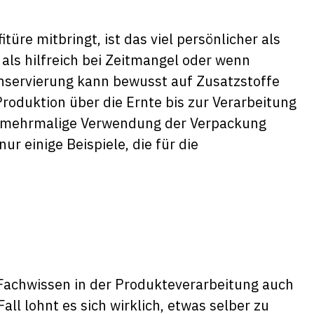
e mitbringt, ist das viel persönlicher als
h als hilfreich bei Zeitmangel oder wenn
nservierung kann bewusst auf Zusatzstoffe
Produktion über die Ernte bis zur Verarbeitung
ie mehrmalige Verwendung der Verpackung
ur einige Beispiele, die für die
Fachwissen in der Produkteverarbeitung auch
Fall lohnt es sich wirklich, etwas selber zu