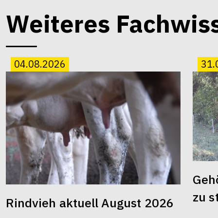
Weiteres Fachwis
04.08.2026
31.
Gehö
zu s
Rindvieh aktuell August 2026