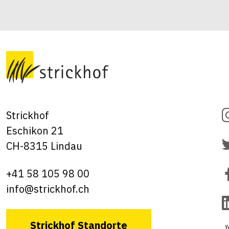
Strickhof
Eschikon 21
CH-8315 Lindau
+41 58 105 98 00
info@strickhof.ch
Strickhof Standorte