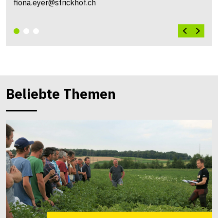
fiona.eyer@strickhof.ch
Beliebte Themen