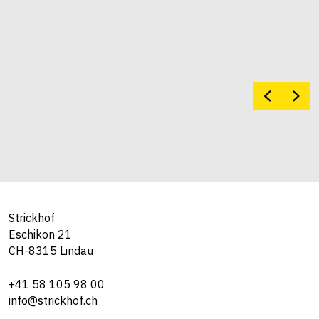
Strickhof
Eschikon 21
CH-8315 Lindau
+41 58 105 98 00
info@strickhof.ch