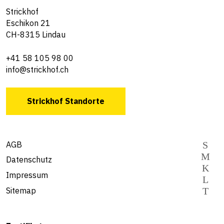
Strickhof
Eschikon 21
CH-8315 Lindau
+41 58 105 98 00
info@strickhof.ch
Strickhof Standorte
AGB
Datenschutz
Impressum
Sitemap