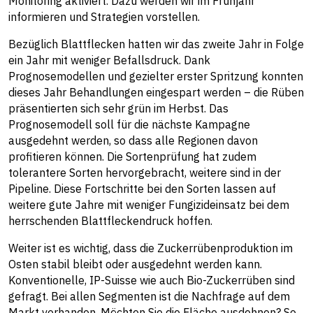
Monitoring aktiviert. Dazu werden wir im Frühjahr
informieren und Strategien vorstellen.
Bezüglich Blattflecken hatten wir das zweite Jahr in Folge
ein Jahr mit weniger Befallsdruck. Dank
Prognosemodellen und gezielter erster Spritzung konnten
dieses Jahr Behandlungen eingespart werden – die Rüben
präsentierten sich sehr grün im Herbst. Das
Prognosemodell soll für die nächste Kampagne
ausgedehnt werden, so dass alle Regionen davon
profitieren können. Die Sortenprüfung hat zudem
tolerantere Sorten hervorgebracht, weitere sind in der
Pipeline. Diese Fortschritte bei den Sorten lassen auf
weitere gute Jahre mit weniger Fungizideinsatz bei dem
herrschenden Blattfleckendruck hoffen.
Weiter ist es wichtig, dass die Zuckerrübenproduktion im
Osten stabil bleibt oder ausgedehnt werden kann.
Konventionelle, IP-Suisse wie auch Bio-Zuckerrüben sind
gefragt. Bei allen Segmenten ist die Nachfrage auf dem
Markt vorhanden. Möchten Sie die Fläche ausdehnen? So