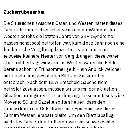
Zuckerrübenanbau
Die Situationen zwischen Osten und Westen hätten dieses
Jahr nicht unterschiedlicher sein können. Während der
Westen bereits die letzten Jahre von SBR (Syndrome
basses richesses) betroffen war, kam diese Jahr noch eine
fürchterliche Vergilbung hinzu. Im Osten fand man
teilweise kleinere Nester von Vergilbungen, diese waren
aber nicht ertragswirksam. Im Westen waren die Felder
bereits schon im Frühsommer gelb – ein Anblick welcher
nicht mehr dem gewohnten Bild von Zuckerrüben
entsprach. Nach dem BLW Entscheid Gaucho nicht
befristet zuzulassen, müssen wir uns mit der aktuellen
Situation arrangieren. Die beiden zugelassenen Insektizide
Movento SC und Gazelle sollten helfen, dass den
Landwirten in der Ostschweiz eine Epidemie, wie dieses
Jahr im Westen, erspart bleibt. Um den Blattlausflug
nächstes Jahr zu kontrollieren, wird ein schweizweites