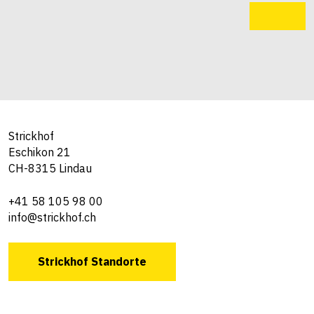
Strickhof
Eschikon 21
CH-8315 Lindau
+41 58 105 98 00
info@strickhof.ch
Strickhof Standorte