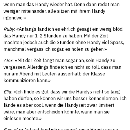
wenn man das Handy wieder hat. Denn dann redet man
weniger miteinander, alle sitzen mit ihrem Handy
irgendwo.»
Ruby
: «Anfangs fand ich es ehrlich gesagt ein wenig blöd,
das Handy nur 1-2 Stunden zu haben. Mit der Zeit
machten jedoch auch die Stunden ohne Handy viel Spass,
manchmal vergass ich sogar, es holen zu gehen.»
Alex
: «Mit der Zeit fängt man sogar an, sein Handy zu
vergessen. Allerdings finde ich es nicht so toll, dass man
nur am Abend mit Leuten ausserhalb der Klasse
kommunizieren kann.»
Elia
: «Ich finde es gut, dass wir die Handys nicht so lang
haben dürfen, so können wir uns besser kennenlernen. Ich
fände es aber cool, wenn die Handyzeit zwar limitiert
wäre, man aber entscheiden könnte, wann man sie
einlösen möchte.»
Eva
: «Am Anfang fand ich es nervig, mein Handy nur so