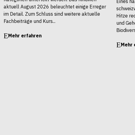
Eines ha
aktuell August 2026 beleuchtet einige Erreger
schweiz
im Detail. Zum Schluss sind weitere aktuelle
Hitze re
Fachbeiträge und Kurs...
und Gehö
Biodivers
Mehr erfahren
Mehr 