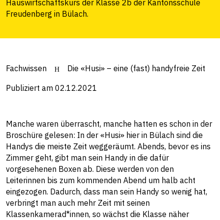
Hauswirtschaftskurs der Klasse 2b der Kantonsschule
Freudenberg in Bülach.
Fachwissen
Die «Husi» – eine (fast) handyfreie Zeit
Publiziert am 02.12.2021
Manche waren überrascht, manche hatten es schon in der
Broschüre gelesen: In der «Husi» hier in Bülach sind die
Handys die meiste Zeit weggeräumt. Abends, bevor es ins
Zimmer geht, gibt man sein Handy in die dafür
vorgesehenen Boxen ab. Diese werden von den
Leiterinnen bis zum kommenden Abend um halb acht
eingezogen. Dadurch, dass man sein Handy so wenig hat,
verbringt man auch mehr Zeit mit seinen
Klassenkamerad*innen, so wächst die Klasse näher