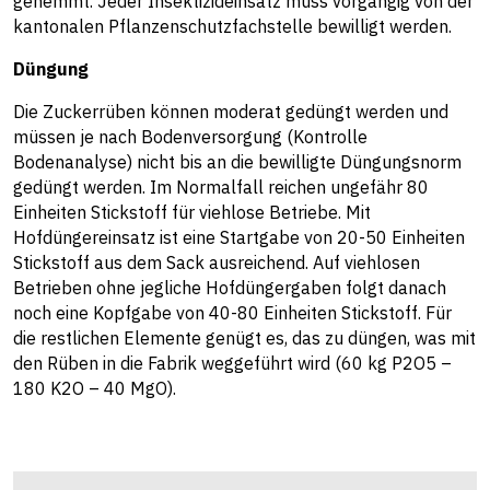
gehemmt. Jeder Insektizideinsatz muss vorgängig von der
kantonalen Pflanzenschutzfachstelle bewilligt werden.
Düngung
Die Zuckerrüben können moderat gedüngt werden und
müssen je nach Bodenversorgung (Kontrolle
Bodenanalyse) nicht bis an die bewilligte Düngungsnorm
gedüngt werden. Im Normalfall reichen ungefähr 80
Einheiten Stickstoff für viehlose Betriebe. Mit
Hofdüngereinsatz ist eine Startgabe von 20-50 Einheiten
Stickstoff aus dem Sack ausreichend. Auf viehlosen
Betrieben ohne jegliche Hofdüngergaben folgt danach
noch eine Kopfgabe von 40-80 Einheiten Stickstoff. Für
die restlichen Elemente genügt es, das zu düngen, was mit
den Rüben in die Fabrik weggeführt wird (60 kg P2O5 –
180 K2O – 40 MgO).