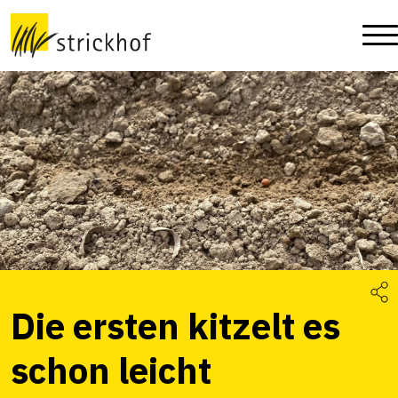
Die ersten kitzelt es
schon leicht