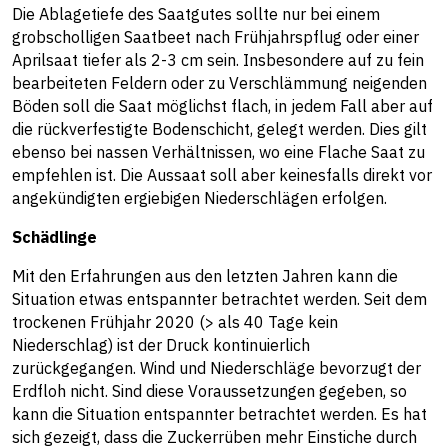
Die Ablagetiefe des Saatgutes sollte nur bei einem
grobscholligen Saatbeet nach Frühjahrspflug oder einer
Aprilsaat tiefer als 2-3 cm sein. Insbesondere auf zu fein
bearbeiteten Feldern oder zu Verschlämmung neigenden
Böden soll die Saat möglichst flach, in jedem Fall aber auf
die rückverfestigte Bodenschicht, gelegt werden. Dies gilt
ebenso bei nassen Verhältnissen, wo eine Flache Saat zu
empfehlen ist. Die Aussaat soll aber keinesfalls direkt vor
angekündigten ergiebigen Niederschlägen erfolgen.
Schädlinge
Mit den Erfahrungen aus den letzten Jahren kann die
Situation etwas entspannter betrachtet werden. Seit dem
trockenen Frühjahr 2020 (> als 40 Tage kein
Niederschlag) ist der Druck kontinuierlich
zurückgegangen. Wind und Niederschläge bevorzugt der
Erdfloh nicht. Sind diese Voraussetzungen gegeben, so
kann die Situation entspannter betrachtet werden. Es hat
sich gezeigt, dass die Zuckerrüben mehr Einstiche durch