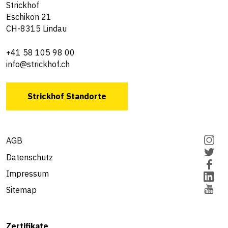
Strickhof
Eschikon 21
CH-8315 Lindau
+41 58 105 98 00
info@strickhof.ch
Strickhof Standorte
AGB
Datenschutz
Impressum
Sitemap
Zertifikate