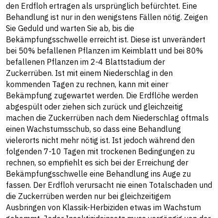
den Erdfloh ertragen als ursprünglich befürchtet. Eine
Behandlung ist nur in den wenigstens Fällen nötig. Zeigen
Sie Geduld und warten Sie ab, bis die
Bekämpfungsschwelle erreicht ist. Diese ist unverändert
bei 50% befallenen Pflanzen im Keimblatt und bei 80%
befallenen Pflanzen im 2-4 Blattstadium der
Zuckerrüben. Ist mit einem Niederschlag in den
kommenden Tagen zu rechnen, kann mit einer
Bekämpfung zugewartet werden. Die Erdflöhe werden
abgespült oder ziehen sich zurück und gleichzeitig
machen die Zuckerrüben nach dem Niederschlag oftmals
einen Wachstumsschub, so dass eine Behandlung
vielerorts nicht mehr nötig ist. Ist jedoch während den
folgenden 7-10 Tagen mit trockenen Bedingungen zu
rechnen, so empfiehlt es sich bei der Erreichung der
Bekämpfungsschwelle eine Behandlung ins Auge zu
fassen. Der Erdfloh verursacht nie einen Totalschaden und
die Zuckerrüben werden nur bei gleichzeitigem
Ausbringen von Klassik-Herbiziden etwas im Wachstum