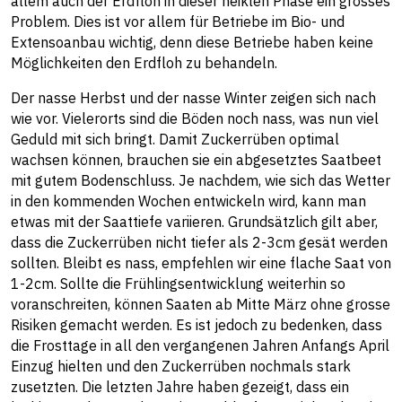
allem auch der Erdfloh in dieser heiklen Phase ein grosses
Problem. Dies ist vor allem für Betriebe im Bio- und
Extensoanbau wichtig, denn diese Betriebe haben keine
Möglichkeiten den Erdfloh zu behandeln.
Der nasse Herbst und der nasse Winter zeigen sich nach
wie vor. Vielerorts sind die Böden noch nass, was nun viel
Geduld mit sich bringt. Damit Zuckerrüben optimal
wachsen können, brauchen sie ein abgesetztes Saatbeet
mit gutem Bodenschluss. Je nachdem, wie sich das Wetter
in den kommenden Wochen entwickeln wird, kann man
etwas mit der Saattiefe variieren. Grundsätzlich gilt aber,
dass die Zuckerrüben nicht tiefer als 2-3cm gesät werden
sollten. Bleibt es nass, empfehlen wir eine flache Saat von
1-2cm. Sollte die Frühlingsentwicklung weiterhin so
voranschreiten, können Saaten ab Mitte März ohne grosse
Risiken gemacht werden. Es ist jedoch zu bedenken, dass
die Frosttage in all den vergangenen Jahren Anfangs April
Einzug hielten und den Zuckerrüben nochmals stark
zusetzten. Die letzten Jahre haben gezeigt, dass ein