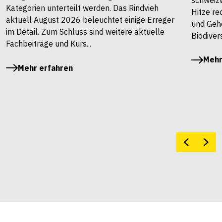
Kategorien unterteilt werden. Das Rindvieh
Hitze re
aktuell August 2026 beleuchtet einige Erreger
und Gehö
im Detail. Zum Schluss sind weitere aktuelle
Biodivers
Fachbeiträge und Kurs...
Mehr
Mehr erfahren