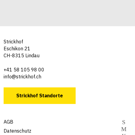
Strickhof
Eschikon 21
CH-8315 Lindau
+41 58 105 98 00
info@strickhof.ch
Strickhof Standorte
AGB
Datenschutz