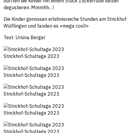
durften die Kinder mit einem Stück Zuckerrübe selber
degustieren. Mmmhh…!
Die Kinder genossen erlebnisreiche Stunden am Strickhof
Wülflingen und fanden es «mega cool!»
Text: Ursina Berger
Strickhof-Schultage 2023
Strickhof-Schultage 2023
Strickhof-Schultage 2023
Strickhof-Schultage 2023
Strickhof-Schultage 2023