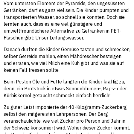
Vom untersten Element der Pyramide, den ungesüssten
Getränken, darf es ganz viel sein. Die Kinder pumpten und
transportierten Wasser, so schnell sie konnten. Doch sie
lernten auch, dass es eine viel günstigere und
umweltfreundlichere Alternative zu Getränken in PET-
Flaschen gibt: Unser Leitungswasser.
Danach durften die Kinder Gemüse tasten und schmecken,
selber Getreide mahlen, einen Mähdrescher besteigen
und erraten, wie viel Milch eine Kuh gibt und was sie auf
keinen Fall fressen sollte.
Beim Posten Öle und Fette langten die Kinder kräftig zu,
denn: ein Brotstück in etwas Sonnenblumen-, Raps- oder
Kürbiskernöl getaucht schmeckt einfach herrlich!
Zu guter Letzt imponierte der 40-Kilogramm-Zuckerberg
selbst den mitgereisten Lehrpersonen. Der Berg
veranschaulichte, wie viel Zucker pro Person und Jahr in
der Schweiz konsumiert wird. Woher dieser Zucker kommt,