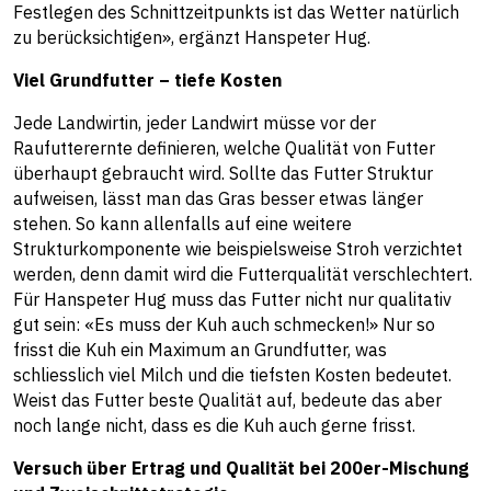
Festlegen des Schnittzeitpunkts ist das Wetter natürlich
zu berücksichtigen», ergänzt Hanspeter Hug.
Viel Grundfutter – tiefe Kosten
Jede Landwirtin, jeder Landwirt müsse vor der
Raufutterernte definieren, welche Qualität von Futter
überhaupt gebraucht wird. Sollte das Futter Struktur
aufweisen, lässt man das Gras besser etwas länger
stehen. So kann allenfalls auf eine weitere
Strukturkomponente wie beispielsweise Stroh verzichtet
werden, denn damit wird die Futterqualität verschlechtert.
Für Hanspeter Hug muss das Futter nicht nur qualitativ
gut sein: «Es muss der Kuh auch schmecken!» Nur so
frisst die Kuh ein Maximum an Grundfutter, was
schliesslich viel Milch und die tiefsten Kosten bedeutet.
Weist das Futter beste Qualität auf, bedeute das aber
noch lange nicht, dass es die Kuh auch gerne frisst.
Versuch über Ertrag und Qualität bei 200er-Mischung