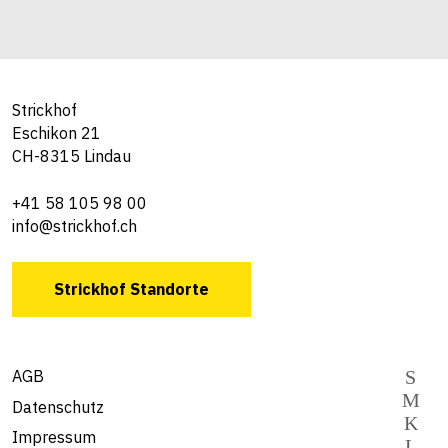
Strickhof
Eschikon 21
CH-8315 Lindau
+41 58 105 98 00
info@strickhof.ch
Strickhof Standorte
AGB
Datenschutz
Impressum