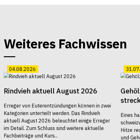
Weiteres Fachwissen
04.08.2026
31.07
Rindvieh aktuell August 2026
Gehöl
strec
Erreger von Euterentzündungen können in zwei
Kategorien unterteilt werden. Das Rindvieh
Eines ha
aktuell August 2026 beleuchtet einige Erreger
schweiz
im Detail. Zum Schluss sind weitere aktuelle
Hitze re
Fachbeiträge und Kurs...
und Gehö