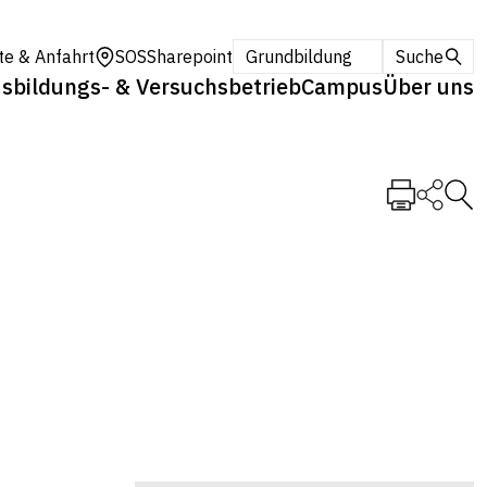
te & Anfahrt
SOS
Sharepoint
Grundbildung
Suche
sbildungs- & Versuchsbetrieb
Campus
Über uns