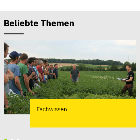
Beliebte Themen
Fachwissen