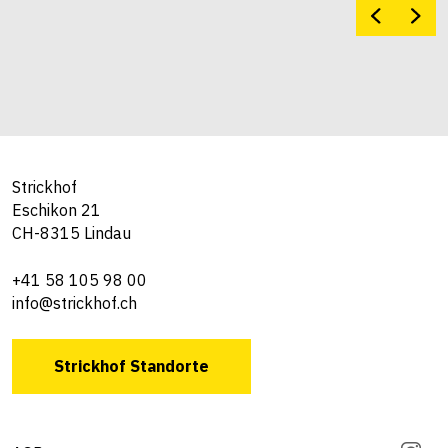
Strickhof
Eschikon 21
CH-8315 Lindau
+41 58 105 98 00
info@strickhof.ch
Strickhof Standorte