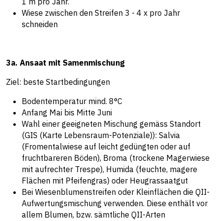
1 m pro Jahr.
Wiese zwischen den Streifen 3 - 4 x pro Jahr
schneiden
3a. Ansaat mit Samenmischung
Ziel: beste Startbedingungen
Bodentemperatur mind. 8°C
Anfang Mai bis Mitte Juni
Wahl einer geeigneten Mischung gemäss Standort
(
GIS (Karte Lebensraum-Potenziale)
): Salvia
(Fromentalwiese auf leicht gedüngten oder auf
fruchtbareren Böden), Broma (trockene Magerwiese
mit aufrechter Trespe), Humida (feuchte, magere
Flächen mit Pfeifengras) oder Heugrassaatgut
Bei Wiesenblumenstreifen oder Kleinflächen die QII-
Aufwertungsmischung verwenden. Diese enthält vor
allem Blumen, bzw. sämtliche QII-Arten