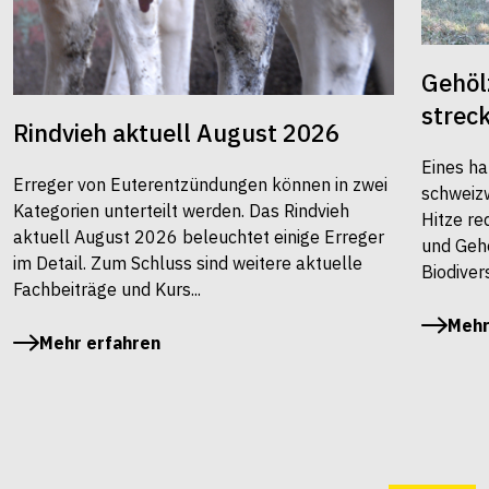
Gehöl
strec
Rindvieh aktuell August 2026
Eines ha
Erreger von Euterentzündungen können in zwei
schweiz
Kategorien unterteilt werden. Das Rindvieh
Hitze re
aktuell August 2026 beleuchtet einige Erreger
und Gehö
im Detail. Zum Schluss sind weitere aktuelle
Biodivers
Fachbeiträge und Kurs...
Mehr
Mehr erfahren