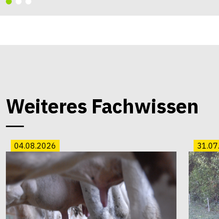
Weiteres Fachwissen
04.08.2026
31.07