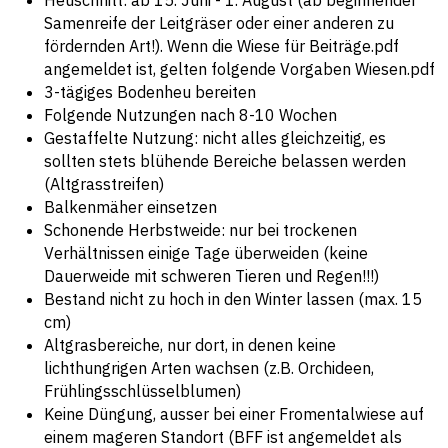
Heuschnitt: ab 15. Juni - 1. August (ab beginnender
Samenreife der Leitgräser oder einer anderen zu
fördernden Art!). Wenn die Wiese für
Beiträge.pdf
angemeldet ist, gelten folgende
Vorgaben Wiesen.pdf
3-tägiges Bodenheu bereiten
Folgende Nutzungen nach 8-10 Wochen
Gestaffelte Nutzung: nicht alles gleichzeitig, es
sollten stets blühende Bereiche belassen werden
(Altgrasstreifen)
Balkenmäher einsetzen
Schonende Herbstweide: nur bei trockenen
Verhältnissen einige Tage überweiden (keine
Dauerweide mit schweren Tieren und Regen!!!)
Bestand nicht zu hoch in den Winter lassen (max. 15
cm)
Altgrasbereiche, nur dort, in denen keine
lichthungrigen Arten wachsen (z.B. Orchideen,
Frühlingsschlüsselblumen)
Keine Düngung, ausser bei einer Fromentalwiese auf
einem mageren Standort (BFF ist angemeldet als