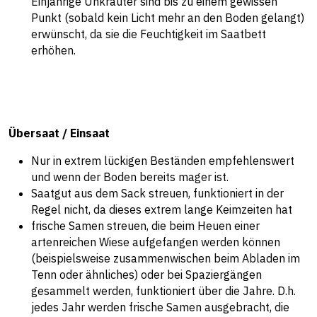
Einjährige Unkräuter sind bis zu einem gewissen
Punkt (sobald kein Licht mehr an den Boden gelangt)
erwünscht, da sie die Feuchtigkeit im Saatbett
erhöhen.
Übersaat / Einsaat
Nur in extrem lückigen Beständen empfehlenswert
und wenn der Boden bereits mager ist.
Saatgut aus dem Sack streuen, funktioniert in der
Regel nicht, da dieses extrem lange Keimzeiten hat
frische Samen streuen, die beim Heuen einer
artenreichen Wiese aufgefangen werden können
(beispielsweise zusammenwischen beim Abladen im
Tenn oder ähnliches) oder bei Spaziergängen
gesammelt werden, funktioniert über die Jahre. D.h.
jedes Jahr werden frische Samen ausgebracht, die