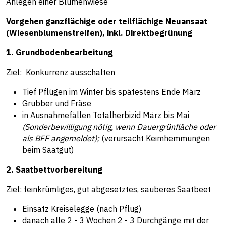
Anlegen einer Blumenwiese
Vorgehen ganzflächige oder teilflächige Neuansaat
(Wiesenblumenstreifen), inkl. Direktbegrünung
1. Grundbodenbearbeitung
Ziel: Konkurrenz ausschalten
Tief Pflügen im Winter bis spätestens Ende März
Grubber und Fräse
in Ausnahmefällen Totalherbizid März bis Mai
(Sonderbewilligung nötig, wenn Dauergrünfläche oder
als BFF angemeldet);
(verursacht Keimhemmungen
beim Saatgut)
2. Saatbettvorbereitung
Ziel: feinkrümliges, gut abgesetztes, sauberes Saatbeet
Einsatz Kreiselegge (nach Pflug)
danach alle 2 - 3 Wochen 2 - 3 Durchgänge mit der