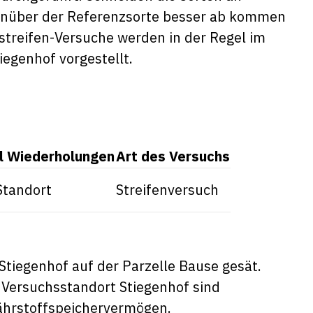
enüber der Referenzsorte besser ab kommen
enstreifen-Versuche werden in der Regel im
egenhof vorgestellt.
l Wiederholungen
Art des Versuchs
Standort
Streifenversuch
tiegenhof auf der Parzelle Bause gesät.
 Versuchsstandort Stiegenhof sind
ährstoffspeichervermögen.