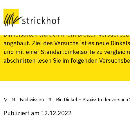
Praxisstreifenver
Im 2022 führten wir einen Praxisversuch mit s
Dinkelsorten wurden in 6m breiten Versuchsst
angebaut. Ziel des Versuchs ist es neue Dinke
und mit einer Standartdinkelsorte zu vergleich
abschnitten lesen Sie im folgenden Versuchsbe
Fachwissen
Bio Dinkel – Praxisstreifenversuch
Publiziert am 12.12.2022