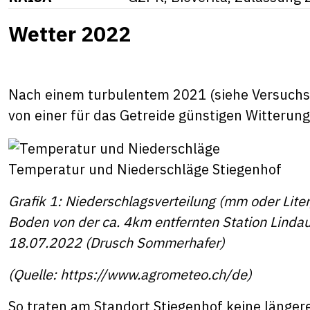
Wetter 2022
Nach einem turbulentem 2021 (siehe Versuchs
von einer für das Getreide günstigen Witterung 
Temperatur und Niederschläge Stiegenhof
Grafik 1: Niederschlagsverteilung (mm oder Lit
Boden von der ca. 4km entfernten Station Linda
18.07.2022 (Drusch Sommerhafer)
(Quelle:
https://www.agrometeo.ch/de
)
So traten am Standort Stiegenhof keine länger