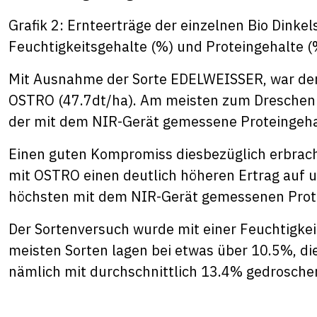
Grafik 2: Ernteerträge der einzelnen Bio Dinkel
Feuchtigkeitsgehalte (%) und Proteingehalte 
Mit Ausnahme der Sorte EDELWEISSER, war der E
OSTRO (47.7dt/ha). Am meisten zum Dreschen g
der mit dem NIR-Gerät gemessene Proteingeha
Einen guten Kompromiss diesbezüglich erbrach
mit OSTRO einen deutlich höheren Ertrag auf u
höchsten mit dem NIR-Gerät gemessenen Prote
Der Sortenversuch wurde mit einer Feuchtigkei
meisten Sorten lagen bei etwas über 10.5%, d
nämlich mit durchschnittlich 13.4% gedrosche