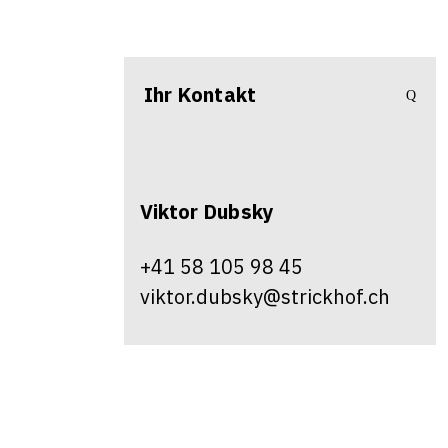
Ihr Kontakt
Viktor
Dubsky
+41 58 105 98 45
viktor.dubsky@strickhof.ch