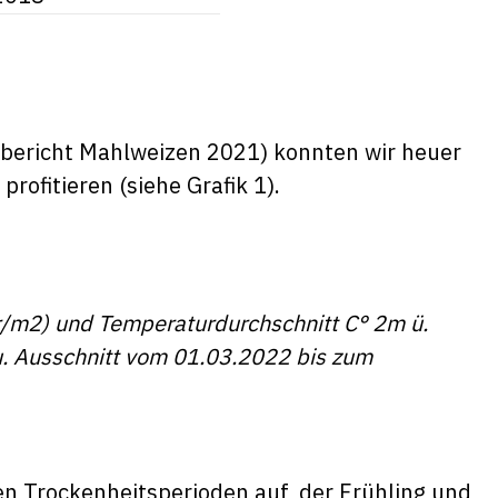
bericht Mahlweizen 2021) konnten wir heuer
profitieren (siehe Grafik 1).
er/m2) und Temperaturdurchschnitt C° 2m ü.
u. Ausschnitt vom 01.03.2022 bis zum
en Trockenheitsperioden auf, der Frühling und