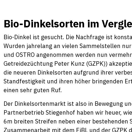
Bio-Dinkelsorten im Vergle
Bio-Dinkel ist gesucht. Die Nachfrage ist kons
Wurden jahrelang an vielen Sammelstellen n
und OSTRO angenommen werden nun vermehrt a
Getreidezüchtung Peter Kunz (GZPK)) akzeptier
die neueren Dinkelsorten aufgrund ihrer verbes
Standfestigkeit und ihren höher bringenden Er
einen sehr guten Ruf.
Der Dinkelsortenmarkt ist also in Bewegung und
Partnerbetrieb Stiegenhof haben wir heuer, wie
6m breiten Streifen neben einer bestehenden S
Zusammenarbeit mit dem FiBL und der GZPK du