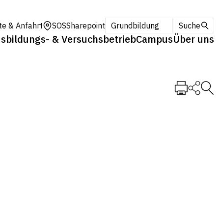
te & Anfahrt
SOS
Sharepoint
Grundbildung
Suche
sbildungs- & Versuchsbetrieb
Campus
Über uns