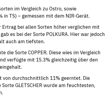
sorten im Vergleich zu Ostro, sowie
(% in TS) – gemessen mit dem NIR-Gerät.
rtrag bei allen Sorten höher verglichen mit
ab es bei der Sorte POLKURA. Hier war jedoch
lt auch am tiefsten.
te die Sorte COPPER. Diese wies im Vergleich
nd verfügte mit 15.3% gleichzeitig über den
ingehalt.
t von durchschnittlich 11% geerntet. Die
ie Sorte GLETSCHER wurde am feuchtesten,
n.