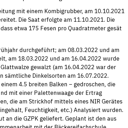
itung mit einem Kombigrubber, am 10.10.2021
reitet. Die Saat erfolgte am 11.10.2021. Die
 dass etwa 175 Fesen pro Quadratmeter gesät
ühjahr durchgeführt; am 08.03.2022 und am
gelt, am 18.03.2022 und am 16.04.2022 wurde
r Glattwalze gewalzt (am 16.04.2022 war der
n sämtliche Dinkelsorten am 16.07.2022.
t einem 4.5 breiten Balken – gedroschen, die
und mit einer Palettenwaage der Ertrag
n, die am Strickhof mittels eines NIR Gerätes
ngehalt, Feuchtigkeit, etc.) Analysiert wurden.
t an die GZPK geliefert. Geplant ist den aus
sammenarbeit mit der Bäckereifachschule