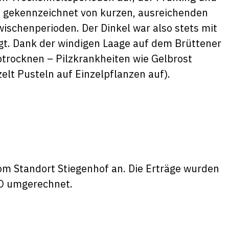
 gekennzeichnet von kurzen, ausreichenden
schenperioden. Der Dinkel war also stets mit
gt. Dank der windigen Laage auf dem Brüttener
btrocknen – Pilzkrankheiten wie Gelbrost
elt Pusteln auf Einzelpflanzen auf).
vom Standort Stiegenhof an. Die Erträge wurden
RO umgerechnet.