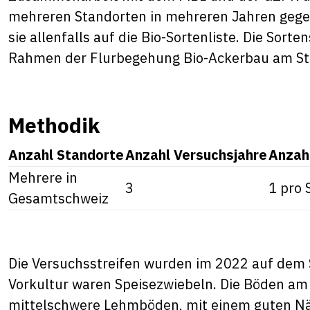
mehreren Standorten in mehreren Jahren geg
sie allenfalls auf die Bio-Sortenliste. Die Sort
Rahmen der Flurbegehung Bio-Ackerbau am Sti
Methodik
Anzahl Standorte
Anzahl Versuchsjahre
Anzah
Mehrere in
3
1 pro 
Gesamtschweiz
Die Versuchsstreifen wurden im 2022 auf dem S
Vorkultur waren Speisezwiebeln. Die Böden am
mittelschwere Lehmböden, mit einem guten N