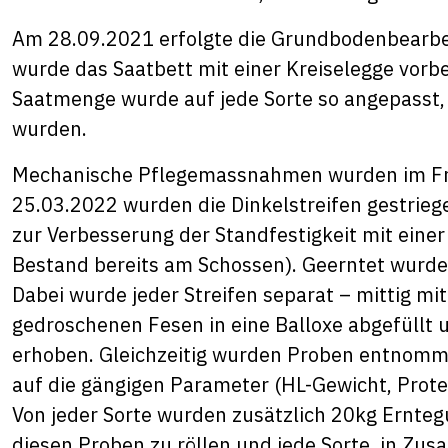
Am 28.09.2021 erfolgte die Grundbodenbearbe
wurde das Saatbett mit einer Kreiselegge vorbe
Saatmenge wurde auf jede Sorte so angepasst,
wurden.
Mechanische Pflegemassnahmen wurden im Fr
25.03.2022 wurden die Dinkelstreifen gestrie
zur Verbesserung der Standfestigkeit mit eine
Bestand bereits am Schossen). Geerntet wurde
Dabei wurde jeder Streifen separat – mittig mi
gedroschenen Fesen in eine Balloxe abgefüllt 
erhoben. Gleichzeitig wurden Proben entnomme
auf die gängigen Parameter (HL-Gewicht, Protei
Von jeder Sorte wurden zusätzlich 20kg Erntegu
diesen Proben zu röllen und jede Sorte, in Zu