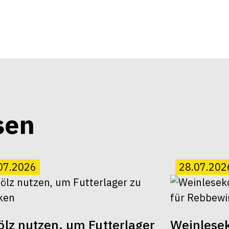
sen
07.2026
28.07.202
lz nutzen, um Futterlager
Weinlesek