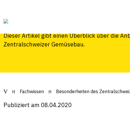
Besonderheiten d
Zentralschweizer
Dieser Artikel gibt einen Überblick über die A
Zentralschweizer Gemüsebau.
Fachwissen
Besonderheiten des Zentralschwe
Publiziert am 08.04.2020