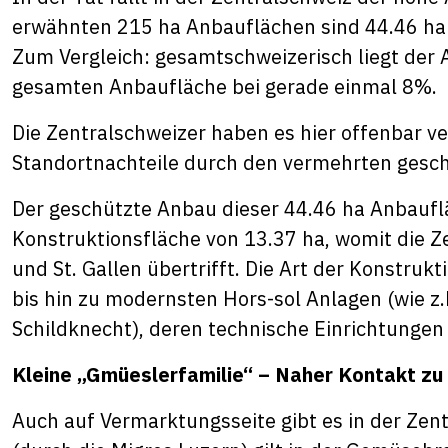
erwähnten 215 ha Anbauflächen sind 44.46 ha
Zum Vergleich: gesamtschweizerisch liegt der
gesamten Anbaufläche bei gerade einmal 8%.
Die Zentralschweizer haben es hier offenbar v
Standortnachteile durch den vermehrten gesc
Der geschützte Anbau dieser 44.46 ha Anbaufl
Konstruktionsfläche von 13.37 ha, womit die Z
und St. Gallen übertrifft. Die Art der Konstruk
bis hin zu modernsten Hors-sol Anlagen (wie z.
Schildknecht), deren technische Einrichtungen
Kleine „Gmüeslerfamilie“ – Naher Kontakt z
Auch auf Vermarktungsseite gibt es in der Zen