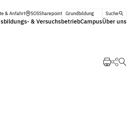
te & Anfahrt
SOS
Sharepoint
Grundbildung
Suche
sbildungs- & Versuchsbetrieb
Campus
Über uns