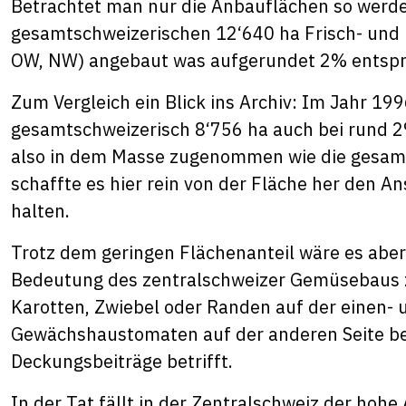
Betrachtet man nur die Anbauflächen so werde
gesamtschweizerischen 12‘640 ha Frisch- und 
OW, NW) angebaut was aufgerundet 2% entspr
Zum Vergleich ein Blick ins Archiv: Im Jahr 19
gesamtschweizerisch 8‘756 ha auch bei rund 2
also in dem Masse zugenommen wie die gesamt
schaffte es hier rein von der Fläche her den 
halten.
Trotz dem geringen Flächenanteil wäre es aber 
Bedeutung des zentralschweizer Gemüsebaus z
Karotten, Zwiebel oder Randen auf der einen-
Gewächshaustomaten auf der anderen Seite b
Deckungsbeiträge betrifft.
In der Tat fällt in der Zentralschweiz der hoh