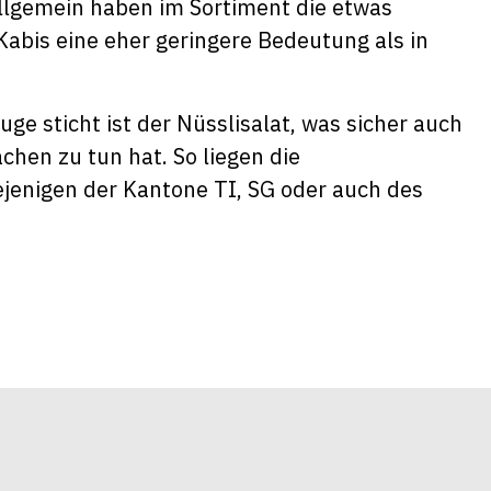
Allgemein haben im Sortiment die etwas
Kabis eine eher geringere Bedeutung als in
uge sticht ist der Nüsslisalat, was sicher auch
hen zu tun hat. So liegen die
ejenigen der Kantone TI, SG oder auch des