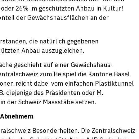
 oder 26% im geschützten Anbau in Kultur!
 Anteil der Gewächshausflächen an der
erstanden, die natürlich gegebenen
hützten Anbau auszugleichen.
äche geschieht auf einer Gewächshaus-
entralschweiz zum Beispiel die Kantone Basel
tionen reicht dabei vom einfachen Plastiktunnel
B. diejenige des Präsidenten oder M.
 in der Schweiz Massstäbe setzen.
u Abnehmern
tralschweiz Besonderheiten. Die Zentralschweiz