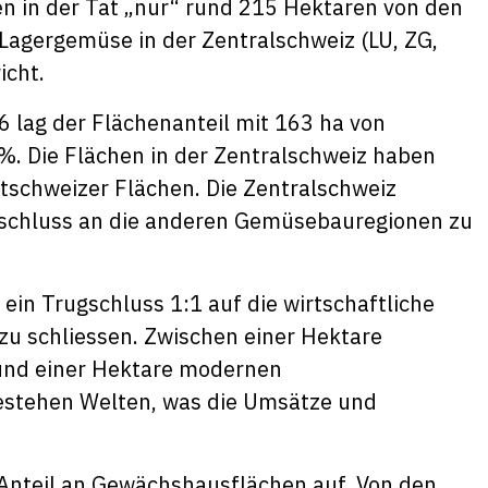
n in der Tat „nur“ rund 215 Hektaren von den
Lagergemüse in der Zentralschweiz (LU, ZG,
icht.
96 lag der Flächenanteil mit 163 ha von
%. Die Flächen in der Zentralschweiz haben
schweizer Flächen. Die Zentralschweiz
Anschluss an die anderen Gemüsebauregionen zu
ein Trugschluss 1:1 auf die wirtschaftliche
u schliessen. Zwischen einer Hektare
 und einer Hektare modernen
estehen Welten, was die Umsätze und
e Anteil an Gewächshausflächen auf. Von den