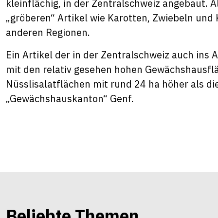
kleinflächig, in der Zentralschweiz angebaut. 
„gröberen“ Artikel wie Karotten, Zwiebeln und 
anderen Regionen.
Ein Artikel der in der Zentralschweiz auch ins A
mit den relativ gesehen hohen Gewächshausfläc
Nüsslisalatflächen mit rund 24 ha höher als di
„Gewächshauskanton“ Genf.
Beliebte Themen