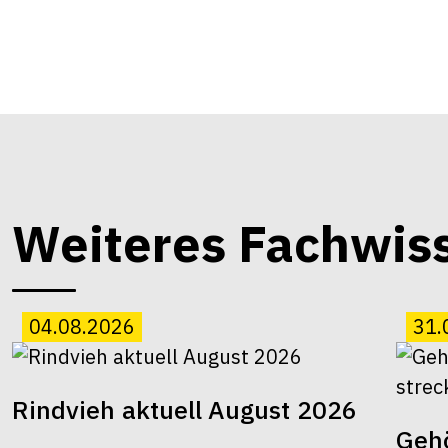
Weiteres Fachwis
04.08.2026
31.
Rindvieh aktuell August 2026
Gehö