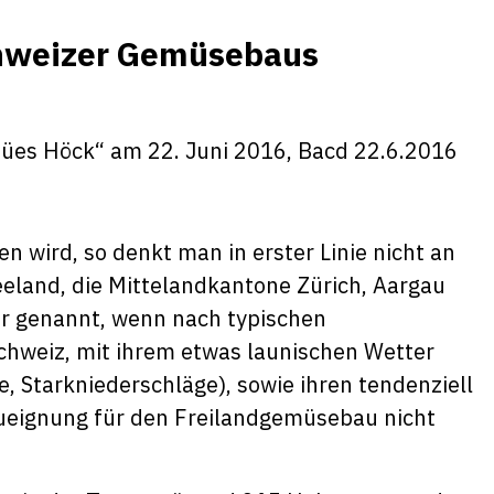
chweizer Gemüsebau
s
ües Höck“ am 22. Juni 2016, Bacd 22.6.2016
wird, so denkt man in erster Linie nicht an
eeland, die Mittelandkantone Zürich, Aargau
r genannt, wenn nach typischen
chweiz, mit ihrem etwas launischen Wetter
, Starkniederschläge), sowie ihren tendenziell
ueignung für den Freilandgemüsebau nicht