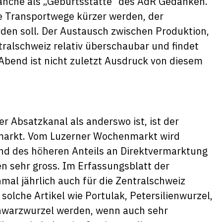
ranche als „Geburtsstätte“ des AdR Gedanken.
die Transportwege kürzer werden, der
den soll. Der Austausch zwischen Produktion,
tralschweiz relativ überschaubar und findet
 Abend ist nicht zuletzt Ausdruck von diesem
r Absatzkanal als anderswo ist, ist der
markt. Vom Luzerner Wochenmarkt wird
nd des höheren Anteils an Direktvermarktung
en sehr gross. Im Erfassungsblatt der
mal jährlich auch für die Zentralschweiz
 solche Artikel wie Portulak, Petersilienwurzel,
chwarzwurzel werden, wenn auch sehr