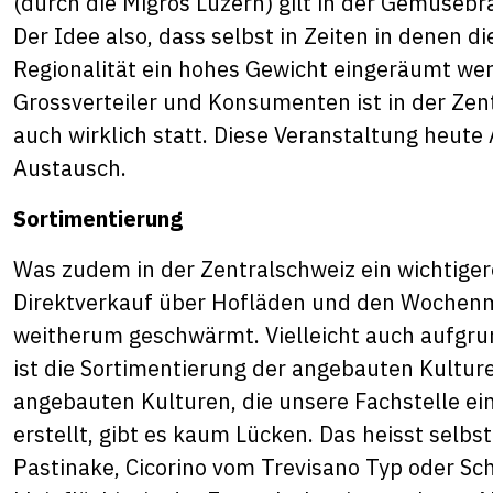
(durch die Migros Luzern) gilt in der Gemüseb
Der Idee also, dass selbst in Zeiten in denen 
Regionalität ein hohes Gewicht eingeräumt wer
Grossverteiler und Konsumenten ist in der Zen
auch wirklich statt. Diese Veranstaltung heute
Austausch.
Sortimentierung
Was zudem in der Zentralschweiz ein wichtigere
Direktverkauf über Hofläden und den Wochen
weitherum geschwärmt. Vielleicht auch aufgru
ist die Sortimentierung der angebauten Kultur
angebauten Kulturen, die unsere Fachstelle ein
erstellt, gibt es kaum Lücken. Das heisst selbst
Pastinake, Cicorino vom Trevisano Typ oder S