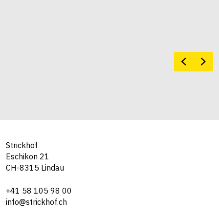
Strickhof
Eschikon 21
CH-8315 Lindau
+41 58 105 98 00
info@strickhof.ch