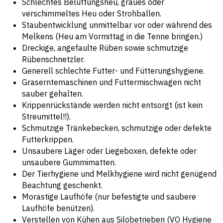
Schlechtes Belüftungsheu, graues oder
verschimmeltes Heu oder Strohballen.
Staubentwicklung unmittelbar vor oder während des
Melkens (Heu am Vormittag in die Tenne bringen.)
Dreckige, angefaulte Rüben sowie schmutzige
Rübenschnetzler.
Generell schlechte Futter- und Fütterungshygiene.
Graserntemaschinen und Futtermischwagen nicht
sauber gehalten.
Krippenrückstände werden nicht entsorgt (ist kein
Streumittel!!).
Schmutzige Tränkebecken, schmutzige oder defekte
Futterkrippen.
Unsaubere Läger oder Liegeboxen, defekte oder
unsaubere Gummimatten.
Der Tierhygiene und Melkhygiene wird nicht genügend
Beachtung geschenkt.
Morastige Laufhöfe (nur befestigte und saubere
Laufhöfe benützen).
Verstellen von Kühen aus Silobetrieben (VO Hygiene