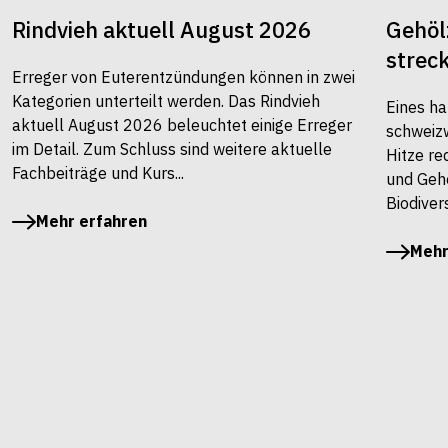
Rindvieh aktuell August 2026
Gehöl
strec
Erreger von Euterentzündungen können in zwei
Kategorien unterteilt werden. Das Rindvieh
Eines ha
aktuell August 2026 beleuchtet einige Erreger
schweiz
im Detail. Zum Schluss sind weitere aktuelle
Hitze re
Fachbeiträge und Kurs...
und Gehö
Biodivers
Mehr erfahren
Mehr