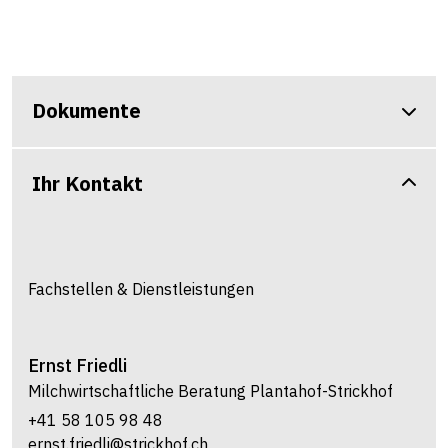
Dokumente
Ihr Kontakt
Fachstellen & Dienstleistungen
Ernst
Friedli
Milchwirtschaftliche Beratung Plantahof-Strickhof
+41 58 105 98 48
ernst.friedli@strickhof.ch