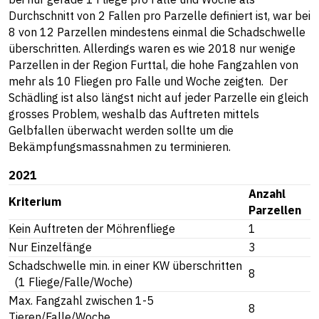
Durchschnitt von 2 Fallen pro Parzelle definiert ist, war bei
8 von 12 Parzellen mindestens einmal die Schadschwelle
überschritten. Allerdings waren es wie 2018 nur wenige
Parzellen in der Region Furttal, die hohe Fangzahlen von
mehr als 10 Fliegen pro Falle und Woche zeigten. Der
Schädling ist also längst nicht auf jeder Parzelle ein gleich
grosses Problem, weshalb das Auftreten mittels
Gelbfallen überwacht werden sollte um die
Bekämpfungsmassnahmen zu terminieren.
2021
Anzahl
Kriterium
Parzellen
Kein Auftreten der Möhrenfliege
1
Nur Einzelfänge
3
Schadschwelle min. in einer KW überschritten
8
(1 Fliege/Falle/Woche)
Max. Fangzahl zwischen 1-5
8
Tieren/Falle/Woche