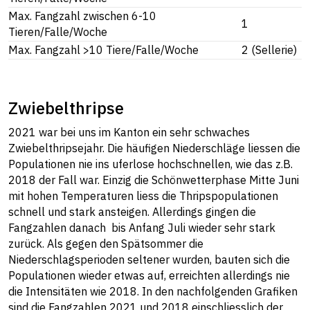
Max. Fangzahl zwischen 6-10
1
Tieren/Falle/Woche
Max. Fangzahl >10 Tiere/Falle/Woche
2 (Sellerie)
Zwiebelthripse
2021 war bei uns im Kanton ein sehr schwaches
Zwiebelthripsejahr. Die häufigen Niederschläge liessen die
Populationen nie ins uferlose hochschnellen, wie das z.B.
2018 der Fall war. Einzig die Schönwetterphase Mitte Juni
mit hohen Temperaturen liess die Thripspopulationen
schnell und stark ansteigen. Allerdings gingen die
Fangzahlen danach bis Anfang Juli wieder sehr stark
zurück. Als gegen den Spätsommer die
Niederschlagsperioden seltener wurden, bauten sich die
Populationen wieder etwas auf, erreichten allerdings nie
die Intensitäten wie 2018. In den nachfolgenden Grafiken
sind die Fangzahlen 2021 und 2018 einschliesslich der