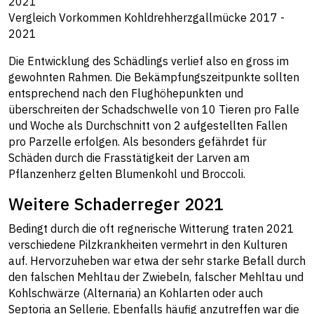
Vergleich Vorkommen Kohldrehherzgallmücke 2017 -
2021
Die Entwicklung des Schädlings verlief also en gross im
gewohnten Rahmen. Die Bekämpfungszeitpunkte sollten
entsprechend nach den Flughöhepunkten und
überschreiten der Schadschwelle von 10 Tieren pro Falle
und Woche als Durchschnitt von 2 aufgestellten Fallen
pro Parzelle erfolgen. Als besonders gefährdet für
Schäden durch die Frasstätigkeit der Larven am
Pflanzenherz gelten Blumenkohl und Broccoli.
Weitere Schaderreger 2021
Bedingt durch die oft regnerische Witterung traten 2021
verschiedene Pilzkrankheiten vermehrt in den Kulturen
auf. Hervorzuheben war etwa der sehr starke Befall durch
den falschen Mehltau der Zwiebeln, falscher Mehltau und
Kohlschwärze (Alternaria) an Kohlarten oder auch
Septoria an Sellerie. Ebenfalls häufig anzutreffen war die