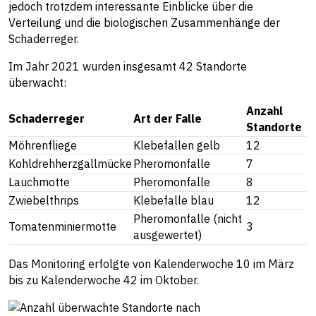
jedoch trotzdem interessante Einblicke über die
Verteilung und die biologischen Zusammenhänge der
Schaderreger.
Im Jahr 2021 wurden insgesamt 42 Standorte
überwacht:
Anzahl
Schaderreger
Art der Falle
Standorte
Möhrenfliege
Klebefallen gelb
12
Kohldrehherzgallmücke
Pheromonfalle
7
Lauchmotte
Pheromonfalle
8
Zwiebelthrips
Klebefalle blau
12
Pheromonfalle (nicht
Tomatenminiermotte
3
ausgewertet)
Das Monitoring erfolgte von Kalenderwoche 10 im März
bis zu Kalenderwoche 42 im Oktober.