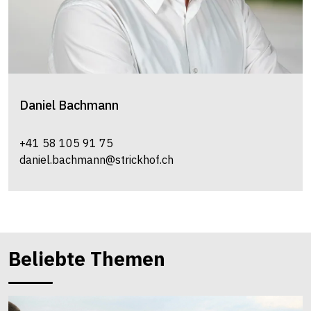
Daniel
Bachmann
+41 58 105 91 75
daniel.bachmann@strickhof.ch
Beliebte Themen