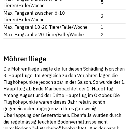
5
Tieren/Falle/Woche
Max. Fangzahl zwischen 6-10
2
Tieren/Falle/Woche
Max. Fangzahl 10-20 Tiere/Falle/Woche
1
Max. Fangzahl > 20 Tiere/Falle/Woche
2
Möhrenfliege
Die Möhrenfliege zeigte die für diesen Schädling typischen
3. Hauptflüge. Im Vergleich zu den Vorjahren lagen die
Flughöhepunkte jedoch spät in der Saison. So wurde der 1.
Hauptflug ab Ende Mai beobachtet der 2. Hauptflug
Anfang August und der Dritte Hauptflug im Oktober. Die
Flughöhepunkte waren dieses Jahr relativ schön
gegeneinander abgegrenzt d.h. es gab wenig
Überlappung der Generationen. Ebenfalls wurden durch
die regelmässig feuchten Bodenverhältnisse nicht
verschiedene "Flugschübe" beobachtet. Aus der Grafik