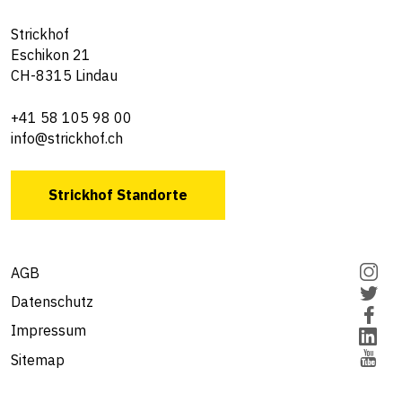
Strickhof
Eschikon 21
CH-8315 Lindau
+41 58 105 98 00
info@strickhof.ch
Strickhof Standorte
AGB
Datenschutz
Impressum
Sitemap