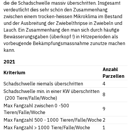
die die Schadschwelle massiv überschritten. Insgesamt
verdeutlicht dies sehr schön den Zusammenhang
zwischen einem trocken-heissen Mikroklima im Bestand
und der Ausbreitung der Zwiebelthripse in Zwiebeln und
Lauch. Ein Zusammenhang den man sich durch häufige
Bewässerungsgaben (überkopf !) in Hitzeperioden als
vorbeugende Bekämpfungsmassnahme zunutze machen
kann.
2021
Anzahl
Kriterium
Parzellen
Schadschwelle niemals überschritten
4
Schadschwelle min. in einer KW überschritten
8
(200 Tiere/Falle/Woche)
Max Fangzahl zwischen 0 -500
9
Tieren/Falle/Woche
Max Fangzahl 500 - 1000 Tieren/Falle/Woche
2
Max Fangzahl > 1000 Tiere/Falle/Woche
1