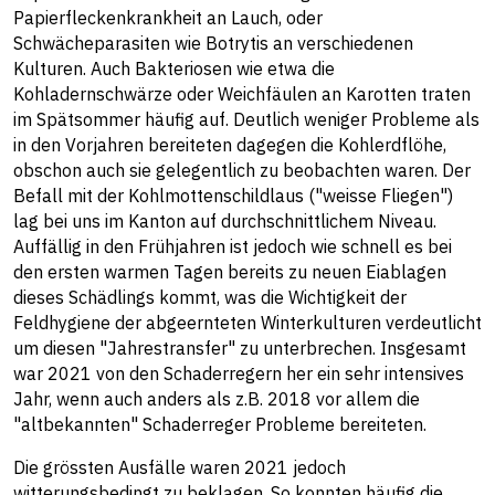
Papierfleckenkrankheit an Lauch, oder
Schwächeparasiten wie Botrytis an verschiedenen
Kulturen. Auch Bakteriosen wie etwa die
Kohladernschwärze oder Weichfäulen an Karotten traten
im Spätsommer häufig auf. Deutlich weniger Probleme als
in den Vorjahren bereiteten dagegen die Kohlerdflöhe,
obschon auch sie gelegentlich zu beobachten waren. Der
Befall mit der Kohlmottenschildlaus ("weisse Fliegen")
lag bei uns im Kanton auf durchschnittlichem Niveau.
Auffällig in den Frühjahren ist jedoch wie schnell es bei
den ersten warmen Tagen bereits zu neuen Eiablagen
dieses Schädlings kommt, was die Wichtigkeit der
Feldhygiene der abgeernteten Winterkulturen verdeutlicht
um diesen "Jahrestransfer" zu unterbrechen. Insgesamt
war 2021 von den Schaderregern her ein sehr intensives
Jahr, wenn auch anders als z.B. 2018 vor allem die
"altbekannten" Schaderreger Probleme bereiteten.
Die grössten Ausfälle waren 2021 jedoch
witterungsbedingt zu beklagen. So konnten häufig die