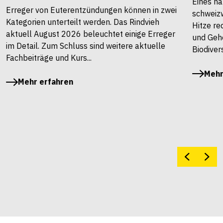
Eines ha
Erreger von Euterentzündungen können in zwei
schweiz
Kategorien unterteilt werden. Das Rindvieh
Hitze re
aktuell August 2026 beleuchtet einige Erreger
und Gehö
im Detail. Zum Schluss sind weitere aktuelle
Biodivers
Fachbeiträge und Kurs...
Mehr
Mehr erfahren