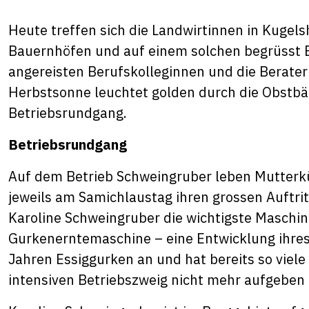
Heute treffen sich die Landwirtinnen in Kugel
Bauernhöfen und auf einem solchen begrüsst Be
angereisten Berufskolleginnen und die Berateri
Herbstsonne leuchtet golden durch die Obstb
Betriebsrundgang.
Betriebsrundgang
Auf dem Betrieb Schweingruber leben Mutterküh
jeweils am Samichlaustag ihren grossen Auftri
Karoline Schweingruber die wichtigste Maschin
Gurkenerntemaschine – eine Entwicklung ihres 
Jahren Essiggurken an und hat bereits so viel
intensiven Betriebszweig nicht mehr aufgeben