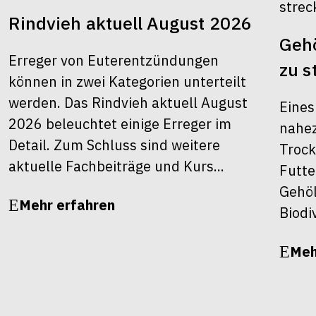
Rindvieh aktuell August 2026
Gehö
Erreger von Euterentzündungen
zu s
können in zwei Kategorien unterteilt
werden. Das Rindvieh aktuell August
Eines
2026 beleuchtet einige Erreger im
nahez
Detail. Zum Schluss sind weitere
Trock
aktuelle Fachbeiträge und Kurs...
Futte
Gehöl
Mehr erfahren
Biodiv
Meh