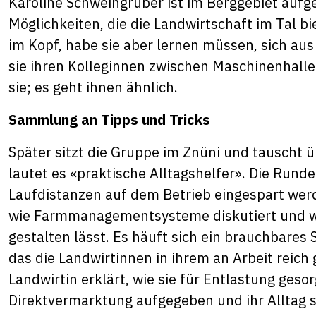
Karoline Schweingruber ist im Berggebiet auf
Möglichkeiten, die die Landwirtschaft im Tal b
im Kopf, habe sie aber lernen müssen, sich au
sie ihren Kolleginnen zwischen Maschinenhall
sie; es geht ihnen ähnlich.
Sammlung an Tipps und Tricks
Später sitzt die Gruppe im Znüni und tauscht 
lautet es «praktische Alltagshelfer». Die Rund
Laufdistanzen auf dem Betrieb eingespart werd
wie Farmmanagementsysteme diskutiert und wie 
gestalten lässt. Es häuft sich ein brauchbare
das die Landwirtinnen in ihrem an Arbeit reich 
Landwirtin erklärt, wie sie für Entlastung gesor
Direktvermarktung aufgegeben und ihr Alltag se