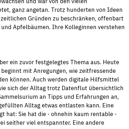
gewachsen und war von den vielen
ietet, ganz angetan. Trotz hunderten von Ideen
s zeitlichen Gründen zu beschränken, offenbart
e und Apfelbäumen. Ihre Kolleginnen verstehen
über ein zuvor festgelegtes Thema aus. Heute
e beginnt mit Anregungen, wie zeitfressende
en können. Auch werden digitale Hilfsmittel
sich der Alltag trotz Datenflut übersichtlich
s Sammelsurium an Tipps und Erfahrungen an,
gefüllten Alltag etwas entlasten kann. Eine
gt hat: Sie hat die - ohnehin kaum rentable -
i seither viel entspannter. Eine andere