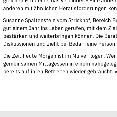
gleichen Probleme, das verbindet.» Eine andere 
anderen mit ähnlichen Herausforderungen konfr
Susanne Spaltenstein vom Strickhof, Bereich Be
gut einem Jahr ins Leben gerufen, mit dem Ziel,
bestärken und weiterbringen können. Die Berater
Diskussionen und zieht bei Bedarf eine Person b
Die Zeit heute Morgen ist im Nu verflogen. Wer
gemeinsamen Mittagessen in einem nahegelege
bereits auf ihren Betrieben wieder gebraucht.