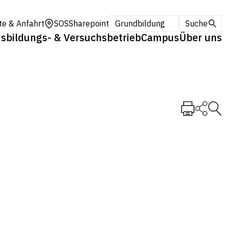
te & Anfahrt
SOS
Sharepoint
Grundbildung
Suche
sbildungs- & Versuchsbetrieb
Campus
Über uns