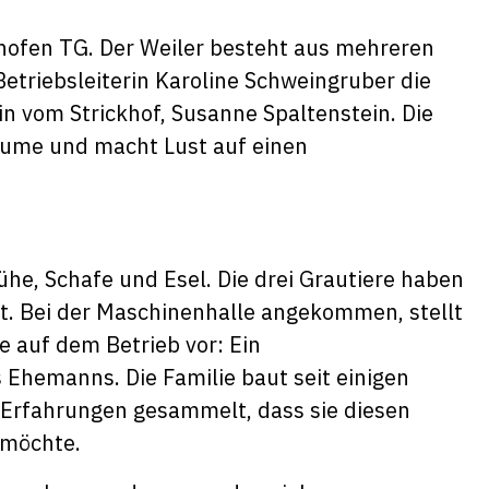
shofen TG. Der Weiler besteht aus mehreren
triebsleiterin Karoline Schweingruber die
n vom Strickhof, Susanne Spaltenstein. Die
äume und macht Lust auf einen
e, Schafe und Esel. Die drei Grautiere haben
tt. Bei der Maschinenhalle angekommen, stellt
e auf dem Betrieb vor: Ein
Ehemanns. Die Familie baut seit einigen
e Erfahrungen gesammelt, dass sie diesen
 möchte.