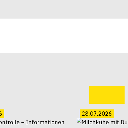
6
28.07.2026