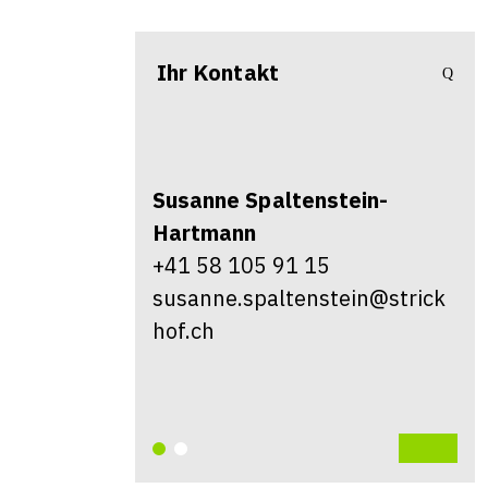
Ihr Kontakt
Susanne
Spaltenstein-
Hartmann
+41 58 105 91 15
susanne.spaltenstein@strick
hof.ch