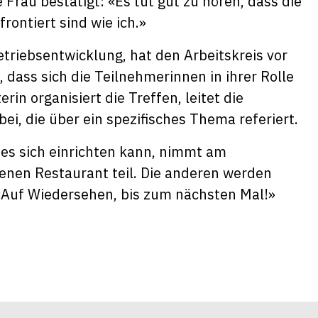
Frau bestätigt: «Es tut gut zu hören, dass die
ontiert sind wie ich.»
triebsentwicklung, hat den Arbeitskreis vor
 dass sich die Teilnehmerinnen in ihrer Rolle
in organisiert die Treffen, leitet die
ei, die über ein spezifisches Thema referiert.
 es sich einrichten kann, nimmt am
nen Restaurant teil. Die anderen werden
 «Auf Wiedersehen, bis zum nächsten Mal!»