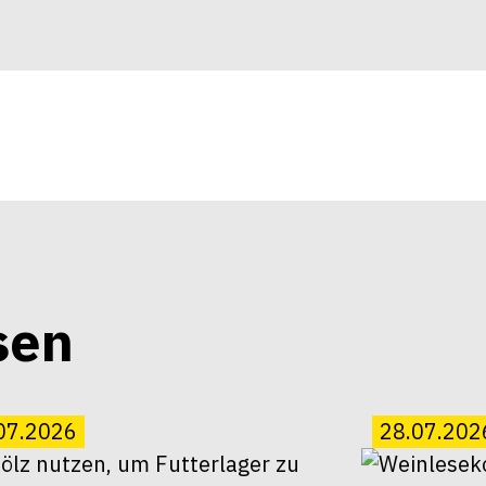
sen
07.2026
28.07.202