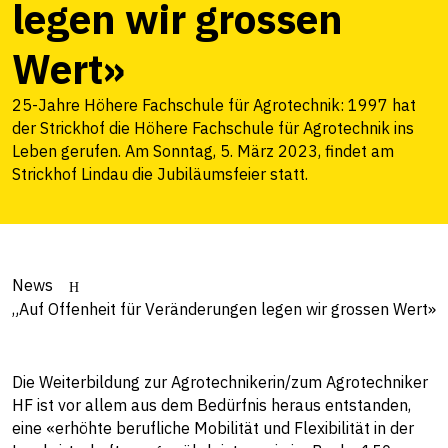
legen wir grossen
Wert»
25-Jahre Höhere Fachschule für Agrotechnik: 1997 hat
der Strickhof die Höhere Fachschule für Agrotechnik ins
Leben gerufen. Am Sonntag, 5. März 2023, findet am
Strickhof Lindau die Jubiläumsfeier statt.
News
„Auf Offenheit für Veränderungen legen wir grossen Wert»
Die Weiterbildung zur Agrotechnikerin/zum Agrotechniker
HF ist vor allem aus dem Bedürfnis heraus entstanden,
eine «erhöhte berufliche Mobilität und Flexibilität in der