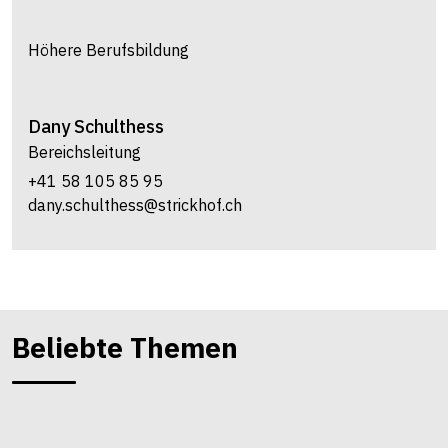
Höhere Berufsbildung
Dany
Schulthess
Bereichsleitung
+41 58 105 85 95
dany.schulthess@strickhof.ch
Beliebte Themen