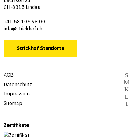
CH-8315 Lindau
+41 58 105 98 00
info@strickhof.ch
Strickhof Standorte
AGB
Datenschutz
Impressum
Sitemap
Zertifikate