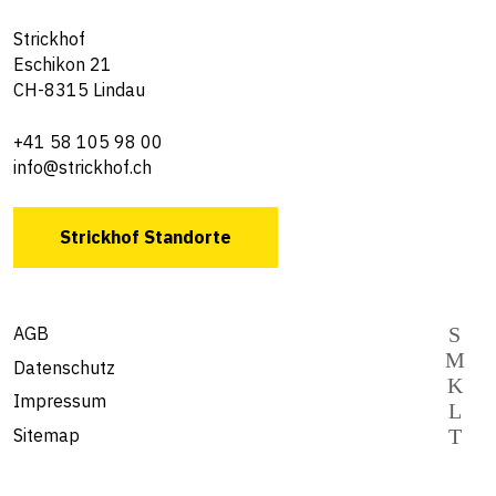
Strickhof
Eschikon 21
CH-8315 Lindau
+41 58 105 98 00
info@strickhof.ch
Strickhof Standorte
AGB
Datenschutz
Impressum
Sitemap