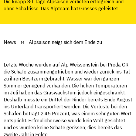
Die knapp 80 Tage Alpsaison verliefen erfolgreich und
ohne Schafrisse. Das Alpteam hat Grosses geleistet.
News
Alpsaison neigt sich dem Ende zu
Letzte Woche wurden auf Alp Weissenstein bei Preda GR
die Schafe zusammengetrieben und wieder zurück ins Tal
zu ihren Besitzern gebracht. Wasser war den ganzen
Sommer genügend vorhanden. Die hohen Temperaturen
im Juli haben das Graswachstum jedoch eingeschränkt.
Deshalb musste ein Drittel der Rinder bereits Ende August
ins Unterland transportiert werden. Die Verluste bei den
Schafen beträgt 2,45 Prozent, was einem sehr guten Wert
entspricht. Erfreulicherweise wurde kein Wolf gesichtet
und es wurden keine Schafe gerissen; dies bereits das
zweite Jahr in Folge.