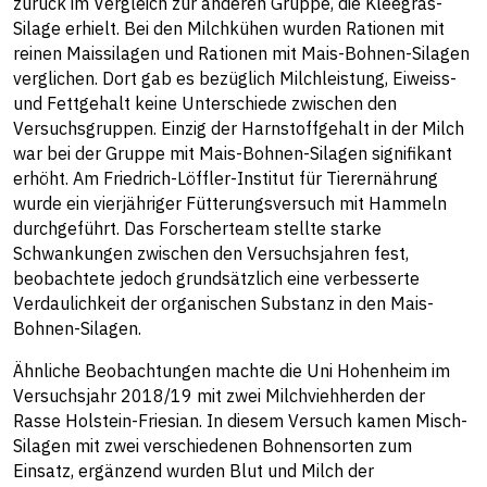
zurück im Vergleich zur anderen Gruppe, die Kleegras-
Silage erhielt. Bei den Milchkühen wurden Rationen mit
reinen Maissilagen und Rationen mit Mais-Bohnen-Silagen
verglichen. Dort gab es bezüglich Milchleistung, Eiweiss-
und Fettgehalt keine Unterschiede zwischen den
Versuchsgruppen. Einzig der Harnstoffgehalt in der Milch
war bei der Gruppe mit Mais-Bohnen-Silagen signifikant
erhöht. Am Friedrich-Löffler-Institut für Tierernährung
wurde ein vierjähriger Fütterungsversuch mit Hammeln
durchgeführt. Das Forscherteam stellte starke
Schwankungen zwischen den Versuchsjahren fest,
beobachtete jedoch grundsätzlich eine verbesserte
Verdaulichkeit der organischen Substanz in den Mais-
Bohnen-Silagen.
Ähnliche Beobachtungen machte die Uni Hohenheim im
Versuchsjahr 2018/19 mit zwei Milchviehherden der
Rasse Holstein-Friesian. In diesem Versuch kamen Misch-
Silagen mit zwei verschiedenen Bohnensorten zum
Einsatz, ergänzend wurden Blut und Milch der