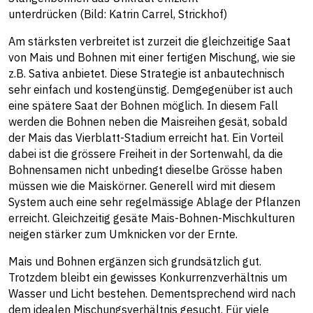
unterdrücken (Bild: Katrin Carrel, Strickhof)
Am stärksten verbreitet ist zurzeit die gleichzeitige Saat
von Mais und Bohnen mit einer fertigen Mischung, wie sie
z.B. Sativa anbietet. Diese Strategie ist anbautechnisch
sehr einfach und kostengünstig. Demgegenüber ist auch
eine spätere Saat der Bohnen möglich. In diesem Fall
werden die Bohnen neben die Maisreihen gesät, sobald
der Mais das Vierblatt-Stadium erreicht hat. Ein Vorteil
dabei ist die grössere Freiheit in der Sortenwahl, da die
Bohnensamen nicht unbedingt dieselbe Grösse haben
müssen wie die Maiskörner. Generell wird mit diesem
System auch eine sehr regelmässige Ablage der Pflanzen
erreicht. Gleichzeitig gesäte Mais-Bohnen-Mischkulturen
neigen stärker zum Umknicken vor der Ernte.
Mais und Bohnen ergänzen sich grundsätzlich gut.
Trotzdem bleibt ein gewisses Konkurrenzverhältnis um
Wasser und Licht bestehen. Dementsprechend wird nach
dem idealen Mischungsverhältnis gesucht. Für viele