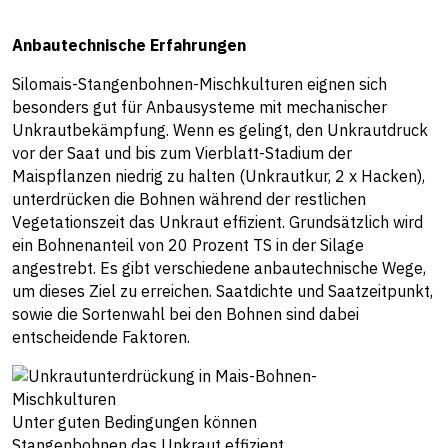
Anbautechnische Erfahrungen
Silomais-Stangenbohnen-Mischkulturen eignen sich
besonders gut für Anbausysteme mit mechanischer
Unkrautbekämpfung. Wenn es gelingt, den Unkrautdruck
vor der Saat und bis zum Vierblatt-Stadium der
Maispflanzen niedrig zu halten (Unkrautkur, 2 x Hacken),
unterdrücken die Bohnen während der restlichen
Vegetationszeit das Unkraut effizient. Grundsätzlich wird
ein Bohnenanteil von 20 Prozent TS in der Silage
angestrebt. Es gibt verschiedene anbautechnische Wege,
um dieses Ziel zu erreichen. Saatdichte und Saatzeitpunkt,
sowie die Sortenwahl bei den Bohnen sind dabei
entscheidende Faktoren.
Unter guten Bedingungen können
Stangenbohnen das Unkraut effizient