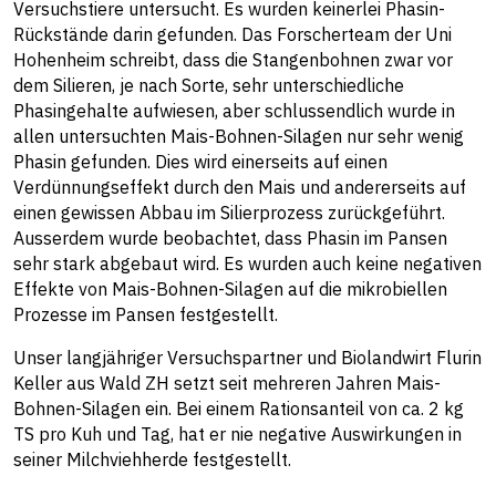
Versuchstiere untersucht. Es wurden keinerlei Phasin-
Rückstände darin gefunden. Das Forscherteam der Uni
Hohenheim schreibt, dass die Stangenbohnen zwar vor
dem Silieren, je nach Sorte, sehr unterschiedliche
Phasingehalte aufwiesen, aber schlussendlich wurde in
allen untersuchten Mais-Bohnen-Silagen nur sehr wenig
Phasin gefunden. Dies wird einerseits auf einen
Verdünnungseffekt durch den Mais und andererseits auf
einen gewissen Abbau im Silierprozess zurückgeführt.
Ausserdem wurde beobachtet, dass Phasin im Pansen
sehr stark abgebaut wird. Es wurden auch keine negativen
Effekte von Mais-Bohnen-Silagen auf die mikrobiellen
Prozesse im Pansen festgestellt.
Unser langjähriger Versuchspartner und Biolandwirt Flurin
Keller aus Wald ZH setzt seit mehreren Jahren Mais-
Bohnen-Silagen ein. Bei einem Rationsanteil von ca. 2 kg
TS pro Kuh und Tag, hat er nie negative Auswirkungen in
seiner Milchviehherde festgestellt.