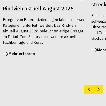
strec
Rindvieh aktuell August 2026
Eines ha
Erreger von Euterentzündungen können in zwei
schweiz
Kategorien unterteilt werden. Das Rindvieh
Hitze re
aktuell August 2026 beleuchtet einige Erreger
und Gehö
im Detail. Zum Schluss sind weitere aktuelle
Biodivers
Fachbeiträge und Kurs...
Mehr
Mehr erfahren