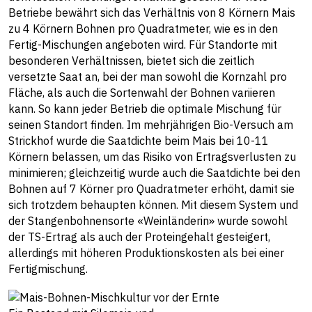
Betriebe bewährt sich das Verhältnis von 8 Körnern Mais
zu 4 Körnern Bohnen pro Quadratmeter, wie es in den
Fertig-Mischungen angeboten wird. Für Standorte mit
besonderen Verhältnissen, bietet sich die zeitlich
versetzte Saat an, bei der man sowohl die Kornzahl pro
Fläche, als auch die Sortenwahl der Bohnen variieren
kann. So kann jeder Betrieb die optimale Mischung für
seinen Standort finden. Im mehrjährigen Bio-Versuch am
Strickhof wurde die Saatdichte beim Mais bei 10-11
Körnern belassen, um das Risiko von Ertragsverlusten zu
minimieren; gleichzeitig wurde auch die Saatdichte bei den
Bohnen auf 7 Körner pro Quadratmeter erhöht, damit sie
sich trotzdem behaupten können. Mit diesem System und
der Stangenbohnensorte «Weinländerin» wurde sowohl
der TS-Ertrag als auch der Proteingehalt gesteigert,
allerdings mit höheren Produktionskosten als bei einer
Fertigmischung.