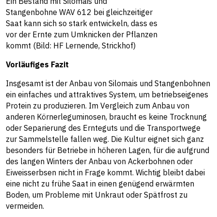
Ein Bestand mit Silomais und
Stangenbohne WAV 612 bei gleichzeitiger
Saat kann sich so stark entwickeln, dass es
vor der Ernte zum Umknicken der Pflanzen
kommt (Bild: HF Lernende, Strickhof)
Vorläufiges Fazit
Insgesamt ist der Anbau von Silomais und Stangenbohnen
ein einfaches und attraktives System, um betriebseigenes
Protein zu produzieren. Im Vergleich zum Anbau von
anderen Körnerleguminosen, braucht es keine Trocknung
oder Separierung des Ernteguts und die Transportwege
zur Sammelstelle fallen weg. Die Kultur eignet sich ganz
besonders für Betriebe in höheren Lagen, für die aufgrund
des langen Winters der Anbau von Ackerbohnen oder
Eiweisserbsen nicht in Frage kommt. Wichtig bleibt dabei
eine nicht zu frühe Saat in einen genügend erwärmten
Boden, um Probleme mit Unkraut oder Spätfrost zu
vermeiden.