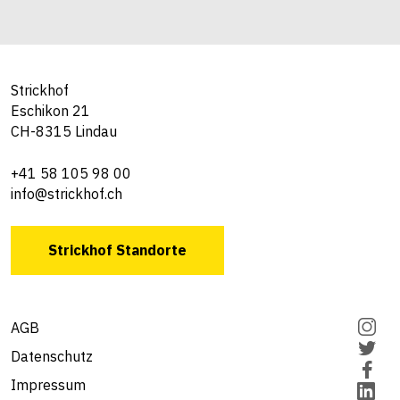
Strickhof
Eschikon 21
CH-8315 Lindau
+41 58 105 98 00
info@strickhof.ch
Strickhof Standorte
AGB
Datenschutz
Impressum