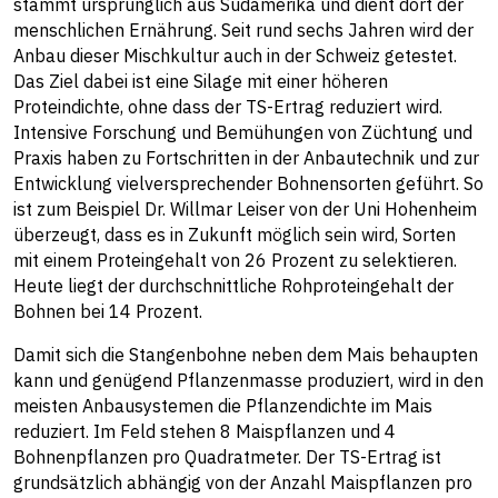
stammt ursprünglich aus Südamerika und dient dort der
menschlichen Ernährung. Seit rund sechs Jahren wird der
Anbau dieser Mischkultur auch in der Schweiz getestet.
Das Ziel dabei ist eine Silage mit einer höheren
Proteindichte, ohne dass der TS-Ertrag reduziert wird.
Intensive Forschung und Bemühungen von Züchtung und
Praxis haben zu Fortschritten in der Anbautechnik und zur
Entwicklung vielversprechender Bohnensorten geführt. So
ist zum Beispiel Dr. Willmar Leiser von der Uni Hohenheim
überzeugt, dass es in Zukunft möglich sein wird, Sorten
mit einem Proteingehalt von 26 Prozent zu selektieren.
Heute liegt der durchschnittliche Rohproteingehalt der
Bohnen bei 14 Prozent.
Damit sich die Stangenbohne neben dem Mais behaupten
kann und genügend Pflanzenmasse produziert, wird in den
meisten Anbausystemen die Pflanzendichte im Mais
reduziert. Im Feld stehen 8 Maispflanzen und 4
Bohnenpflanzen pro Quadratmeter. Der TS-Ertrag ist
grundsätzlich abhängig von der Anzahl Maispflanzen pro