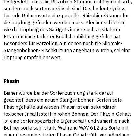
festgestellt, dass die Rhizobien-Stämme nicht einfach art-,
sondern auch sortenspezifisch sind. Das bedeutet, dass
für jede Bohnensorte ein spezieller Rhizobien-Stamm für
die Impfung gefunden werden muss. Blecher schilderte,
wie die Impfung des Saatguts im Versuch zu vitaleren
Pflanzen und stärkerer Knöllchenbildung geführt hat.
Besonders für Parzellen, auf denen noch nie Silomais-
Stangenbohnen-Mischkulturen angebaut wurden, sei eine
Impfung empfehlenswert.
Phasin
Bisher wurde bei der Sortenzüchtung stark darauf
geachtet, dass die neuen Stangenbohnen-Sorten tiefe
Phasingehalte aufwiesen. Phasin ist ein sekundärer
toxischer Inhaltsstoff in rohen Bohnen. Der Phasin-Gehalt
ist eine sortenspezifische Eigenschaft und variiert je nach
Bohnensorte sehr stark. Während WAV 612 als Sorte mit
einem besonders tiefen Phasin-Gehalt gilt, wird «Anellino