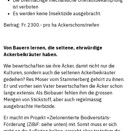
ist verboten
Es werden keine Insektizide ausgebracht.
Beitrag: Fr. 2300.- pro ha Ackerschonstreifen
Von Bauern lernen, die seltene, ehrwürdige
Ackerbeikräuter haben.
Wie bewirtschaften sie ihre Äcker, damit nicht nur die
Kulturen, sondern auch die seltenen Ackerbeikräuter
gedeihen? Res Moser vom Stammerberg gehört zu ihnen.
Er und vorher sein Vater bewirtschaften die Äcker schon
lange extensiv. Als Biobauer fehlen ihm die grossen
Mengen von Stickstoff, aber auch regelmässig
ausgebrachte Herbizide.
Er macht im Projekt «Zielorientierte Biodiversitäts-
Förderung (ZiBiF: siehe unten) mit. Somit muss er sich
nicht an die Auflagen halten, erreicht aber trotzdem die