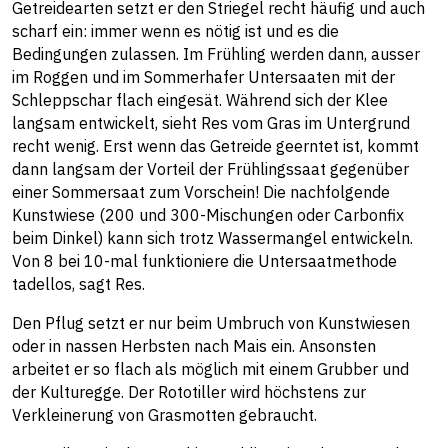
Getreidearten setzt er den Striegel recht häufig und auch
scharf ein: immer wenn es nötig ist und es die
Bedingungen zulassen. Im Frühling werden dann, ausser
im Roggen und im Sommerhafer Untersaaten mit der
Schleppschar flach eingesät. Während sich der Klee
langsam entwickelt, sieht Res vom Gras im Untergrund
recht wenig. Erst wenn das Getreide geerntet ist, kommt
dann langsam der Vorteil der Frühlingssaat gegenüber
einer Sommersaat zum Vorschein! Die nachfolgende
Kunstwiese (200 und 300-Mischungen oder Carbonfix
beim Dinkel) kann sich trotz Wassermangel entwickeln.
Von 8 bei 10-mal funktioniere die Untersaatmethode
tadellos, sagt Res.
Den Pflug setzt er nur beim Umbruch von Kunstwiesen
oder in nassen Herbsten nach Mais ein. Ansonsten
arbeitet er so flach als möglich mit einem Grubber und
der Kulturegge. Der Rototiller wird höchstens zur
Verkleinerung von Grasmotten gebraucht.