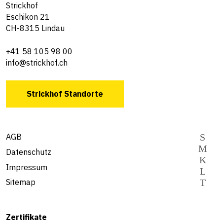
Strickhof
Eschikon 21
CH-8315 Lindau
+41 58 105 98 00
info@strickhof.ch
Strickhof Standorte
AGB
Datenschutz
Impressum
Sitemap
Zertifikate