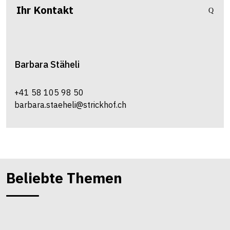
Ihr Kontakt
Barbara
Stäheli
+41 58 105 98 50
barbara.staeheli@strickhof.ch
Beliebte Themen