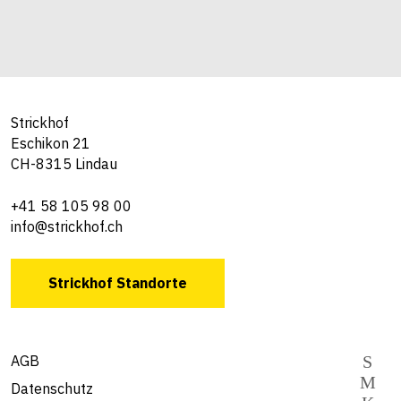
Strickhof
Eschikon 21
CH-8315 Lindau
+41 58 105 98 00
info@strickhof.ch
Strickhof Standorte
AGB
Datenschutz