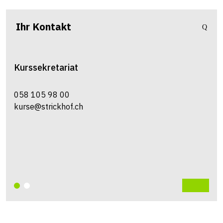
Ihr Kontakt
Kurssekretariat
058 105 98 00
kurse@strickhof.ch